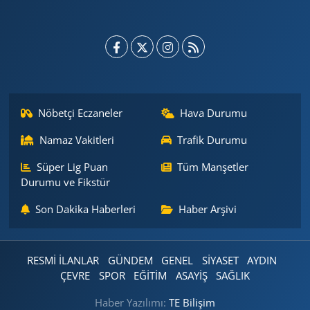
Nöbetçi Eczaneler
Hava Durumu
Namaz Vakitleri
Trafik Durumu
Süper Lig Puan
Tüm Manşetler
Durumu ve Fikstür
Son Dakika Haberleri
Haber Arşivi
RESMİ İLANLAR
GÜNDEM
GENEL
SİYASET
AYDIN
ÇEVRE
SPOR
EĞİTİM
ASAYİŞ
SAĞLIK
Haber Yazılımı:
TE Bilişim