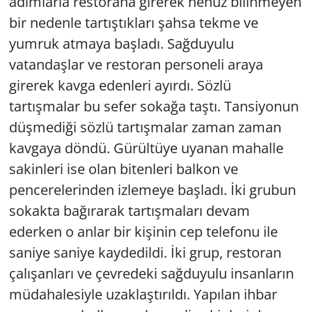
adımlarla restorana girerek henüz bilinmeyen
bir nedenle tartıştıkları şahsa tekme ve
yumruk atmaya başladı. Sağduyulu
vatandaşlar ve restoran personeli araya
girerek kavga edenleri ayırdı. Sözlü
tartışmalar bu sefer sokağa taştı. Tansiyonun
düşmediği sözlü tartışmalar zaman zaman
kavgaya döndü. Gürültüye uyanan mahalle
sakinleri ise olan bitenleri balkon ve
pencerelerinden izlemeye başladı. İki grubun
sokakta bağırarak tartışmaları devam
ederken o anlar bir kişinin cep telefonu ile
saniye saniye kaydedildi. İki grup, restoran
çalışanları ve çevredeki sağduyulu insanların
müdahalesiyle uzaklaştırıldı. Yapılan ihbar