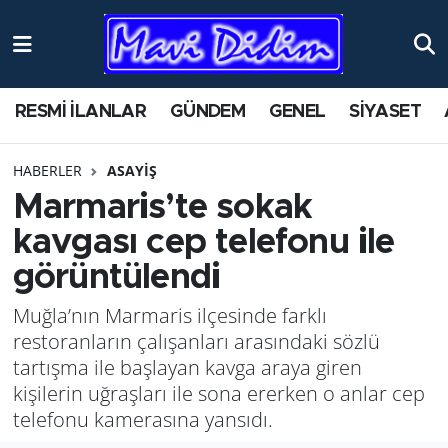
RESMİ İLANLAR
GÜNDEM
GENEL
SİYASET
HABERLER
ASAYİŞ
Marmaris’te sokak
kavgası cep telefonu ile
görüntülendi
Muğla’nın Marmaris ilçesinde farklı
restoranların çalışanları arasındaki sözlü
tartışma ile başlayan kavga araya giren
kişilerin uğraşları ile sona ererken o anlar cep
telefonu kamerasına yansıdı.