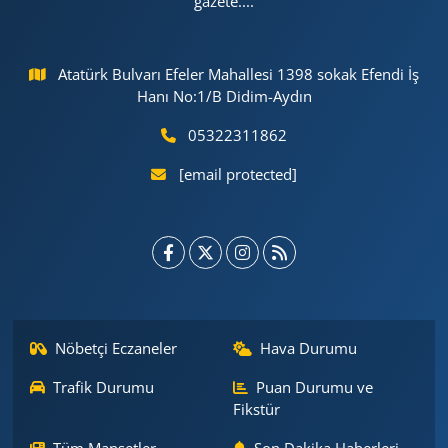
gazete....
Atatürk Bulvarı Efeler Mahallesi 1398 sokak Efendi İş
Hanı No:1/B Didim-Aydın
05322311862
[email protected]
Nöbetçi Eczaneler
Hava Durumu
Trafik Durumu
Puan Durumu ve
Fikstür