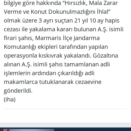
bilgiye göre hakkında “Hırsızlık, Mala Zarar
Verme ve Konut Dokunulmazlığını İhlal”
Yerel
olmak üzere 3 ayrı suçtan 21 yıl 10 ay hapis
cezası ile yakalama kararı bulunan A.Ş. isimli
firari şahıs, Marmaris İlçe Jandarma
Komutanlığı ekipleri tarafından yapılan
operasyonla kıskıvrak yakalandı. Gözaltına
alınan A.Ş. isimli şahıs tamamlanan adli
işlemlerin ardından çıkarıldığı adli
makamlarca tutuklanarak cezaevine
gönderildi.
(iha)