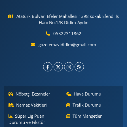
Atatürk Bulvarı Efeler Mahallesi 1398 sokak Efendi İş
Hanı No:1/B Didim-Aydın
05322311862
gazetemavididim@gmail.com
Nöbetçi Eczaneler
Hava Durumu
Namaz Vakitleri
Trafik Durumu
Süper Lig Puan
Tüm Manşetler
Durumu ve Fikstür