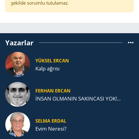
şekilde sorumlu tutulamaz.
Yazarlar
YÜKSEL ERCAN
Kalp ağrısı
FERHAN ERCAN
İNSAN OLMANIN SAKINCASI YOK!...
SELMA ERDAL
Evim Neresi?