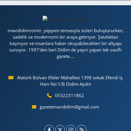
mavididimcomtr, yepyeni temasıyla sizleri buluştururken,
sadelik ve modernizmi bir araya getiriyor. Şatafattan
kaçınıyor ve insanlara haber okuyabilecekleri bir altyapı
sunuyor. 1997'den beri Didim de yayın yapan tek vasıflı
gazete....
Atatürk Bulvarı Efeler Mahallesi 1398 sokak Efendi İş
Hanı No:1/B Didim-Aydın
05322311862
gazetemavididim@gmail.com