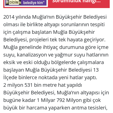
“Sorumluluk hangi
belediyede?”
Yerel
2014 yılında Muğla’nın Büyükşehir Belediyesi
olması ile birlikte altyapı sorunlarının tespiti
için çalışma başlatan Muğla Büyükşehir
Belediyesi, projeleri tek tek hayata geçiriyor.
Muğla genelinde ihtiyaç durumuna göre içme
suyu, kanalizasyon ve yağmur suyu hatlarının
eksik ve eski olduğu bölgelerde çalışmalara
başlayan Muğla Büyükşehir Belediyesi 13
İlçede binlerce noktada yeni hatlar yaptı.
2 milyon 531 bin metre hat yapıldı
Büyükşehir Belediyesi, Muğla’nın altyapısı için
bugüne kadar 1 Milyar 792 Milyon gibi çok
büyük bir harcama yaparken arıtma tesisleri,