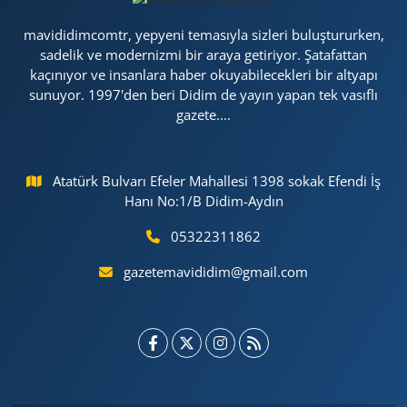
mavididimcomtr, yepyeni temasıyla sizleri buluştururken,
sadelik ve modernizmi bir araya getiriyor. Şatafattan
kaçınıyor ve insanlara haber okuyabilecekleri bir altyapı
sunuyor. 1997'den beri Didim de yayın yapan tek vasıflı
gazete....
Atatürk Bulvarı Efeler Mahallesi 1398 sokak Efendi İş
Hanı No:1/B Didim-Aydın
05322311862
gazetemavididim@gmail.com