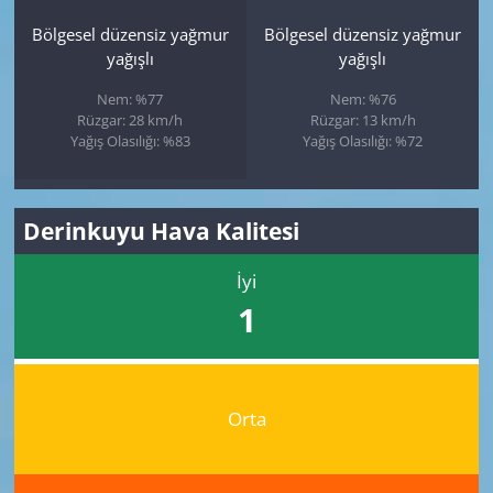
Bölgesel düzensiz yağmur
Bölgesel düzensiz yağmur
yağışlı
yağışlı
Nem: %77
Nem: %76
Rüzgar: 28 km/h
Rüzgar: 13 km/h
Yağış Olasılığı: %83
Yağış Olasılığı: %72
Derinkuyu Hava Kalitesi
İyi
1
Orta