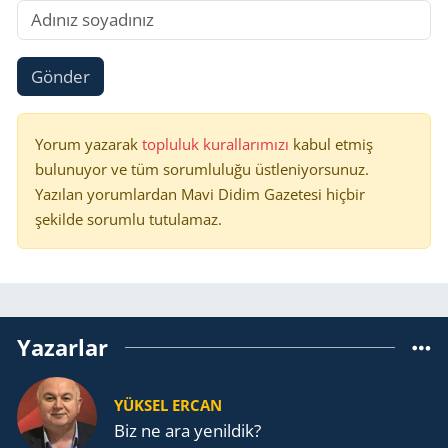
Gönder
Yorum yazarak
topluluk kurallarımızı
kabul etmiş
bulunuyor ve tüm sorumluluğu üstleniyorsunuz.
Yazılan yorumlardan Mavi Didim Gazetesi hiçbir
şekilde sorumlu tutulamaz.
Yazarlar
YÜKSEL ERCAN
Biz ne ara yenildik?