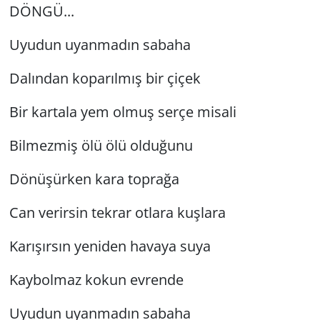
DÖNGÜ...
Uyudun uyanmadın sabaha
Dalından koparılmış bir çiçek
Bir kartala yem olmuş serçe misali
Bilmezmiş ölü ölü olduğunu
Dönüşürken kara toprağa
Can verirsin tekrar otlara kuşlara
Karışırsın yeniden havaya suya
Kaybolmaz kokun evrende
Uyudun uyanmadın sabaha