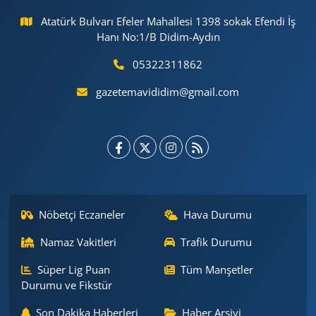
Atatürk Bulvarı Efeler Mahallesi 1398 sokak Efendi İş
Hanı No:1/B Didim-Aydın
05322311862
gazetemavididim@gmail.com
Nöbetçi Eczaneler
Hava Durumu
Namaz Vakitleri
Trafik Durumu
Süper Lig Puan
Tüm Manşetler
Durumu ve Fikstür
Son Dakika Haberleri
Haber Arşivi