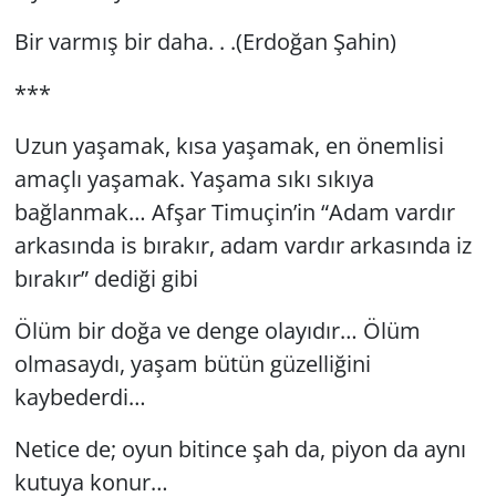
Bir varmış bir daha. . .(Erdoğan Şahin)
***
Uzun yaşamak, kısa yaşamak, en önemlisi
amaçlı yaşamak. Yaşama sıkı sıkıya
bağlanmak… Afşar Timuçin’in “Adam vardır
arkasında is bırakır, adam vardır arkasında iz
bırakır” dediği gibi
Ölüm bir doğa ve denge olayıdır… Ölüm
olmasaydı, yaşam bütün güzelliğini
kaybederdi…
Netice de; oyun bitince şah da, piyon da aynı
kutuya konur…