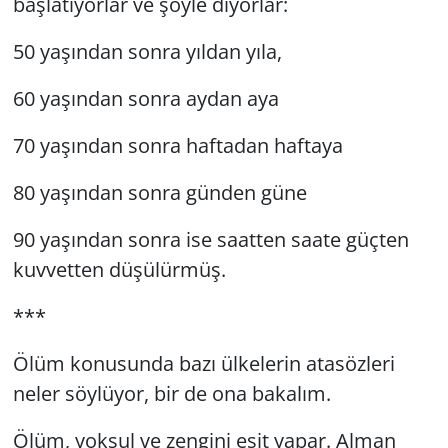
başlatıyorlar ve şöyle diyorlar:
50 yaşından sonra yıldan yıla,
60 yaşından sonra aydan aya
70 yaşından sonra haftadan haftaya
80 yaşından sonra günden güne
90 yaşından sonra ise saatten saate güçten
kuvvetten düşülürmüş.
***
Ölüm konusunda bazı ülkelerin atasözleri
neler söylüyor, bir de ona bakalım.
Ölüm, yoksul ve zengini eşit yapar. Alman