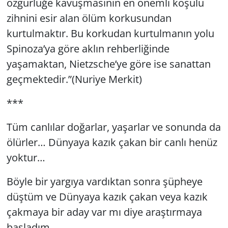
özgürlüğe kavuşmasının en önemli koşulu
zihnini esir alan ölüm korkusundan
Yerel
kurtulmaktır. Bu korkudan kurtulmanın yolu
Spinoza’ya göre aklın rehberliğinde
yaşamaktan, Nietzsche’ye göre ise sanattan
geçmektedir.”(Nuriye Merkit)
***
Tüm canlılar doğarlar, yaşarlar ve sonunda da
ölürler… Dünyaya kazık çakan bir canlı henüz
yoktur…
Böyle bir yargıya vardıktan sonra şüpheye
düştüm ve Dünyaya kazık çakan veya kazık
çakmaya bir aday var mı diye araştırmaya
başladım.