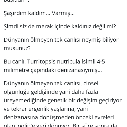
Şaşırdım kaldım… Varmış…
Şimdi siz de merak içinde kaldınız değil mi?
Dünyanın ölmeyen tek canlısı neymiş biliyor
musunuz?
Bu canlı, Turritopsis nutricula isimli 4-5
milimetre çapındaki denizanasıymış…
Dünyanın ölmeyen tek canlısı, cinsel
olgunluğa geldiğinde yani daha fazla
üreyemediğinde genetik bir değişim geçiriyor
ve tekrar ergenlik yaşlarına, yani
denizanasına dönüşmeden önceki evreleri
olan 'polip'e geri dönüyor. Bir süre sonra da