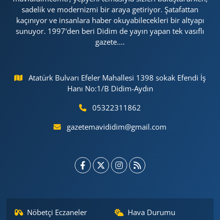
sadelik ve modernizmi bir araya getiriyor. Şatafattan
kaçınıyor ve insanlara haber okuyabilecekleri bir altyapı
sunuyor. 1997'den beri Didim de yayın yapan tek vasıflı
gazete....
Atatürk Bulvarı Efeler Mahallesi 1398 sokak Efendi İş
Hanı No:1/B Didim-Aydın
05322311862
gazetemavididim@gmail.com
Nöbetçi Eczaneler
Hava Durumu