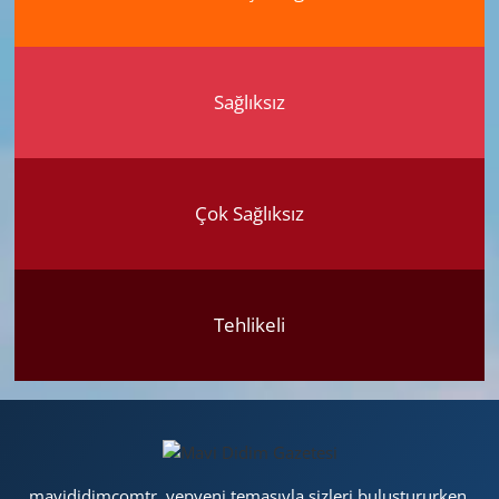
Sağlıksız
Çok Sağlıksız
Tehlikeli
mavididimcomtr, yepyeni temasıyla sizleri buluştururken,