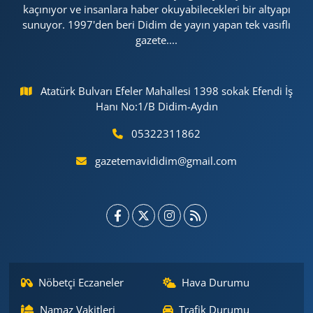
kaçınıyor ve insanlara haber okuyabilecekleri bir altyapı
sunuyor. 1997'den beri Didim de yayın yapan tek vasıflı
gazete....
Atatürk Bulvarı Efeler Mahallesi 1398 sokak Efendi İş
Hanı No:1/B Didim-Aydın
05322311862
gazetemavididim@gmail.com
Nöbetçi Eczaneler
Hava Durumu
Namaz Vakitleri
Trafik Durumu