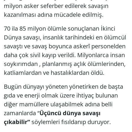
milyon asker seferber edilerek savaşın
Yerel
kazanılması adına mücadele edilmiş.
70 ila 85 milyon ölümle sonuçlanan İkinci
Dünya savaşı, insanlık tarihindeki en ölümcül
savaştı ve savaş boyunca askerî personelden
daha çok sivil kayıp verildi. Milyonlarca insan
soykırımdan , planlanmış açlık ölümlerinden,
katliamlardan ve hastalıklardan öldü.
Bugün dünyayı yöneten yönetirken de başta
gıda ve enerji olmak üzere ihtiyaç bulunan
diğer mamüllere ulaşabilmek adına belli
zamanlarda “
Üçüncü dünya savaşı
çıkabilir”
söylemleri fısıldanıp duruyor.