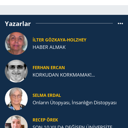
Yazarlar
İLTER GÖZKAYA-HOLZHEY
HABER ALMAK
FERHAN ERCAN
KORKUDAN KORKMAMAK!...
SELMA ERDAL
Onların Ütopyası, İnsanlığın Distopyası
RECEP ÖREK
SON 10 YILDA DEĞİŞEN ÜNİVERSİTE