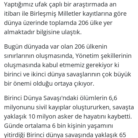
Yaptığımız ufak çaplı bir araştırmada an
GÜNDEM
itibarı ile Birleşmiş Milletler kayıtlarına göre
dünya üzerinde toplamda 206 ülke yer
HABERDE İNSAN
almaktadır bilgisine ulaştık.
KÜLTÜR SANAT
Bugün dünyada var olan 206 ülkenin
sınırlarının oluşmasında, Yönetim şekillerinin
MAGAZİN
oluşmasında kabul etmemiz gerekiyor ki
birinci ve ikinci dünya savaşlarının çok büyük
POLİTİKA
bir önemi olduğu ortaya çıkıyor.
RESMİ İLANLAR
Birinci Dünya Savaşı'ndaki ölümlerin 6,6
SAĞLIK
milyonunu sivil kayıplar oluştururken, savaşta
yaklaşık 10 milyon asker de hayatını kaybetti.
SİYASET
Günde ortalama 6 bin kişinin yaşamını
yitirdiği Birinci dünya savaşında yaklaşık 65
SPOR