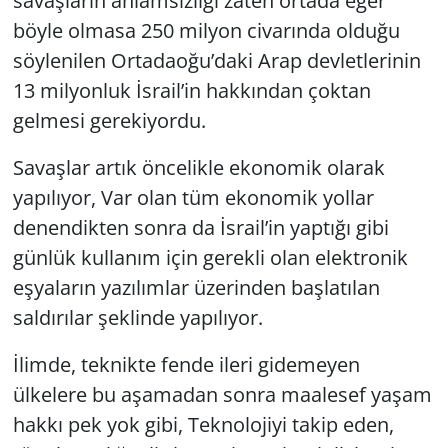
savaşların anlamsızlığı zaten ortada eğer
böyle olmasa 250 milyon civarında olduğu
söylenilen Ortadaoğu’daki Arap devletlerinin
13 milyonluk İsrail’in hakkından çoktan
gelmesi gerekiyordu.
Savaşlar artık öncelikle ekonomik olarak
yapılıyor, Var olan tüm ekonomik yollar
denendikten sonra da İsrail’in yaptığı gibi
günlük kullanım için gerekli olan elektronik
eşyaların yazılımlar üzerinden başlatılan
saldırılar şeklinde yapılıyor.
İlimde, teknikte fende ileri gidemeyen
ülkelere bu aşamadan sonra maalesef yaşam
hakkı pek yok gibi, Teknolojiyi takip eden,