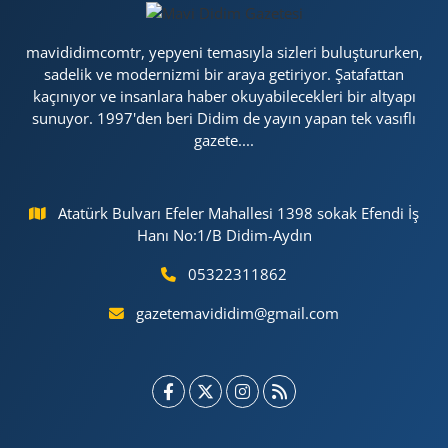
mavididimcomtr, yepyeni temasıyla sizleri buluştururken,
sadelik ve modernizmi bir araya getiriyor. Şatafattan
kaçınıyor ve insanlara haber okuyabilecekleri bir altyapı
sunuyor. 1997'den beri Didim de yayın yapan tek vasıflı
gazete....
Atatürk Bulvarı Efeler Mahallesi 1398 sokak Efendi İş
Hanı No:1/B Didim-Aydın
05322311862
gazetemavididim@gmail.com