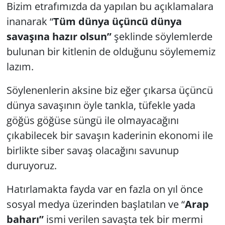
Bizim etrafımızda da yapılan bu açıklamalara
inanarak “
Tüm dünya üçüncü dünya
savaşına hazır olsun”
şeklinde söylemlerde
bulunan bir kitlenin de olduğunu söylememiz
lazım.
Söylenenlerin aksine biz eğer çıkarsa üçüncü
dünya savaşının öyle tankla, tüfekle yada
göğüs göğüse süngü ile olmayacağını
çıkabilecek bir savaşın kaderinin ekonomi ile
birlikte siber savaş olacağını savunup
duruyoruz.
Hatırlamakta fayda var en fazla on yıl önce
sosyal medya üzerinden başlatılan ve “
Arap
baharı”
ismi verilen savaşta tek bir mermi