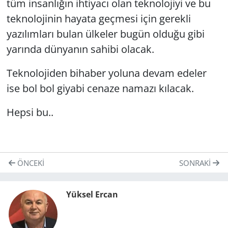
tüm insanlığın ihtiyacı olan teknolojiyi ve bu
teknolojinin hayata geçmesi için gerekli
yazılımları bulan ülkeler bugün olduğu gibi
yarında dünyanın sahibi olacak.
Teknolojiden bihaber yoluna devam edeler
ise bol bol giyabi cenaze namazı kılacak.
Hepsi bu..
ÖNCEKI
SONRAKI
Yüksel Ercan