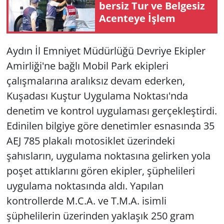
ber­siz Tur ve Bel­ge­siz
Acen­te­ye İşlem
Yerel
Aydın İl Emniyet Müdürlüğü Devriye Ekipler
Amirliği'ne bağlı Mobil Park ekipleri
çalışmalarına aralıksız devam ederken,
Kuşadası Kuştur Uygulama Noktası'nda
denetim ve kontrol uygulaması gerçekleştirdi.
Edinilen bilgiye göre denetimler esnasında 35
AEJ 785 plakalı motosiklet üzerindeki
şahısların, uygulama noktasına gelirken yola
poşet attıklarını gören ekipler, şüphelileri
uygulama noktasında aldı. Yapılan
kontrollerde M.C.A. ve T.M.A. isimli
şüphelilerin üzerinden yaklaşık 250 gram