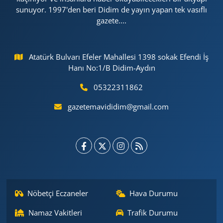
sunuyor. 1997'den beri Didim de yayın yapan tek vasıflı
gazete....
Atatürk Bulvarı Efeler Mahallesi 1398 sokak Efendi İş
Hanı No:1/B Didim-Aydın
05322311862
gazetemavididim@gmail.com
Nöbetçi Eczaneler
Hava Durumu
Namaz Vakitleri
Trafik Durumu