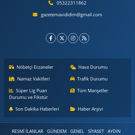
05322311862
gazetemavididim@gmail.com
Nöbetçi Eczaneler
Hava Durumu
Namaz Vakitleri
Trafik Durumu
Süper Lig Puan
Tüm Manşetler
Durumu ve Fikstür
Son Dakika Haberleri
Haber Arşivi
RESMİ İLANLAR
GÜNDEM
GENEL
SİYASET
AYDIN