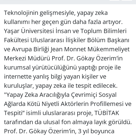
Teknolojinin gelişmesiyle, yapay zeka
Yerel
kullanımı her geçen gün daha fazla artıyor.
Yaşar Üniversitesi İnsan ve Toplum Bilimleri
Fakültesi Uluslararası İlişkiler Bölüm Başkanı
ve Avrupa Birliği Jean Monnet Mükemmeliyet
Merkezi Müdürü Prof. Dr. Gökay Özerim’in
kurumsal yürütücülüğünü yaptığı proje ile
internette yanlış bilgi yayan kişiler ve
kuruluşlar, yapay zeka ile tespit edilecek.
"Yapay Zeka Aracılığıyla Çevrimiçi Sosyal
Ağlarda Kötü Niyetli Aktörlerin Profillemesi ve
Tespiti” isimli uluslararası proje, TÜBİTAK
tarafından da ulusal fon almaya layık görüldü.
Prof. Dr. Gökay Özerim’in, 3 yıl boyunca