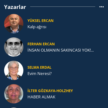
Yazarlar
YÜKSEL ERCAN
Kalp ağrısı
FERHAN ERCAN
İNSAN OLMANIN SAKINCASI YOK!...
SELMA ERDAL
Evim Neresi?
İLTER GÖZKAYA-HOLZHEY
HABER ALMAK