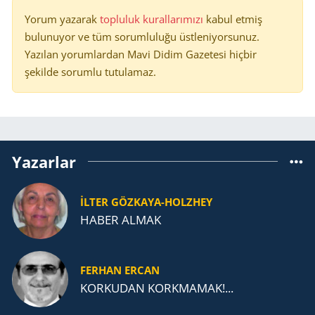
Yorum yazarak
topluluk kurallarımızı
kabul etmiş
bulunuyor ve tüm sorumluluğu üstleniyorsunuz.
Yazılan yorumlardan Mavi Didim Gazetesi hiçbir
şekilde sorumlu tutulamaz.
Yazarlar
İLTER GÖZKAYA-HOLZHEY
HABER ALMAK
FERHAN ERCAN
KORKUDAN KORKMAMAK!...