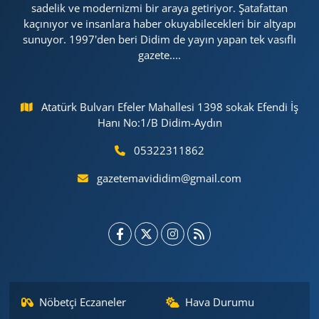
sadelik ve modernizmi bir araya getiriyor. Şatafattan
kaçınıyor ve insanlara haber okuyabilecekleri bir altyapı
sunuyor. 1997'den beri Didim de yayın yapan tek vasıflı
gazete....
Atatürk Bulvarı Efeler Mahallesi 1398 sokak Efendi İş
Hanı No:1/B Didim-Aydın
05322311862
gazetemavididim@gmail.com
Nöbetçi Eczaneler
Hava Durumu