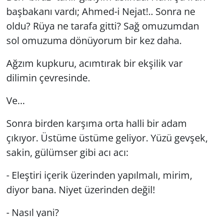
başbakanı vardı; Ahmed-i Nejat!.. Sonra ne
oldu? Rüya ne tarafa gitti? Sağ omuzumdan
sol omuzuma dönüyorum bir kez daha.
Ağzım kupkuru, acımtırak bir ekşilik var
dilimin çevresinde.
Ve…
Sonra birden karşıma orta halli bir adam
çıkıyor. Üstüme üstüme geliyor. Yüzü gevşek,
sakin, gülümser gibi acı acı:
- Eleştiri içerik üzerinden yapılmalı, mirim,
diyor bana. Niyet üzerinden değil!
- Nasıl yani?