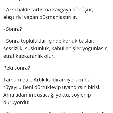
- Aksi halde tartışma kavgaya dönüşür,
eleştiriyi yapan düşmanlaştırılır.
- Sonra?
- Sonra topluluklar içinde körlük başlar;
sessizlik, suskunluk, kabullenişler yoğunlaşır,
etraf kapkaranlık olur.
Peki sonra?
Tamam da… Artık kaldıramıyorum bu
rüyayı… Beni dürtükleyip uyandırsın birisi.
Ama adamın susacağı yoktu, söylenip
duruyordu: