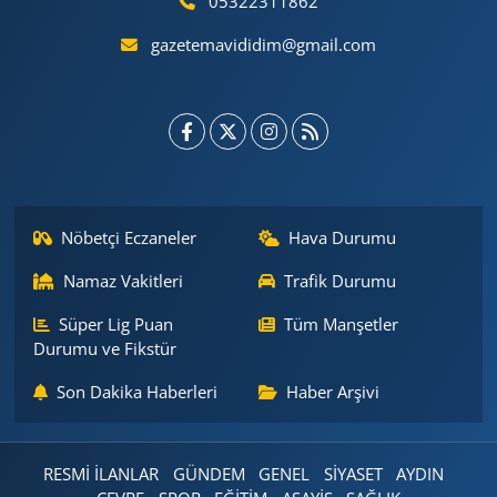
05322311862
gazetemavididim@gmail.com
Nöbetçi Eczaneler
Hava Durumu
Namaz Vakitleri
Trafik Durumu
Süper Lig Puan
Tüm Manşetler
Durumu ve Fikstür
Son Dakika Haberleri
Haber Arşivi
RESMİ İLANLAR
GÜNDEM
GENEL
SİYASET
AYDIN