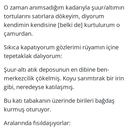
O zaman anımsadığım kadarıyla şuur/altımın
Yerel
tortularını satırlara dökeyim, diyorum
kendimin kendisine [belki de] kurtulurum o
çamurdan.
Sıkıca kapatıyorum gözlerimi rüyamın içine
tepetaklak dalıyorum:
Şuur-altı atık deposunun en dibine ben-
merkezcilik çökelmiş. Koyu sarımtırak bir irin
gibi, neredeyse katılaşmış.
Bu katı tabakanın üzerinde birileri bağdaş
kurmuş oturuyor.
Aralarında fısıldaşıyorlar: