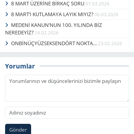
8 MART ÜZERİNE BİRKAÇ SORU
07.03.2026
8 MART’I KUTLAMAYA LAYIK MIYIZ?
06.03.2026
MEDENİ KANUN’NUN 100. YILINDA BİZ
NEREDEYİZ?
24.02.2026
ONBİNÜÇYÜZSEKSENDÖRT NOKTA…
23.02.2026
Yorumlar
Gönder