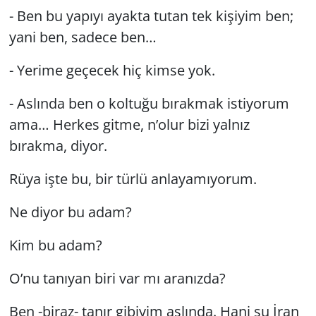
- Ben bu yapıyı ayakta tutan tek kişiyim ben;
yani ben, sadece ben…
- Yerime geçecek hiç kimse yok.
- Aslında ben o koltuğu bırakmak istiyorum
ama… Herkes gitme, n’olur bizi yalnız
bırakma, diyor.
Rüya işte bu, bir türlü anlayamıyorum.
Ne diyor bu adam?
Kim bu adam?
O’nu tanıyan biri var mı aranızda?
Ben -biraz- tanır gibiyim aslında. Hani şu İran