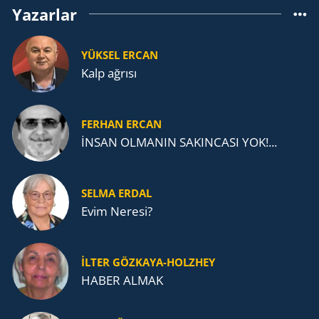
Yazarlar
YÜKSEL ERCAN
Kalp ağrısı
FERHAN ERCAN
İNSAN OLMANIN SAKINCASI YOK!...
SELMA ERDAL
Evim Neresi?
İLTER GÖZKAYA-HOLZHEY
HABER ALMAK