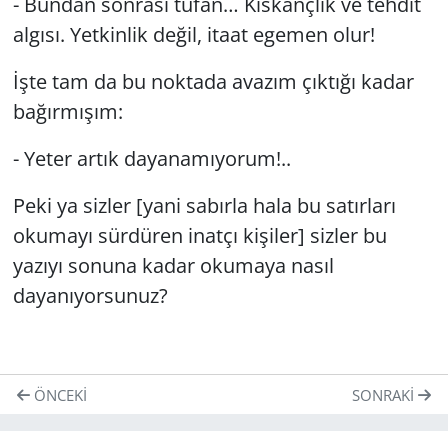
- Bundan sonrası tufan… Kıskançlık ve tehdit
algısı. Yetkinlik değil, itaat egemen olur!
İşte tam da bu noktada avazım çıktığı kadar
bağırmışım:
- Yeter artık dayanamıyorum!..
Peki ya sizler [yani sabırla hala bu satırları
okumayı sürdüren inatçı kişiler] sizler bu
yazıyı sonuna kadar okumaya nasıl
dayanıyorsunuz?
ÖNCEKI
SONRAKI