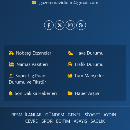
gazetemavididim@gmail.com
Nöbetçi Eczaneler
Hava Durumu
Namaz Vakitleri
Trafik Durumu
Süper Lig Puan
Tüm Manşetler
Durumu ve Fikstür
Son Dakika Haberleri
Haber Arşivi
RESMİ İLANLAR
GÜNDEM
GENEL
SİYASET
AYDIN
ÇEVRE
SPOR
EĞİTİM
ASAYİŞ
SAĞLIK