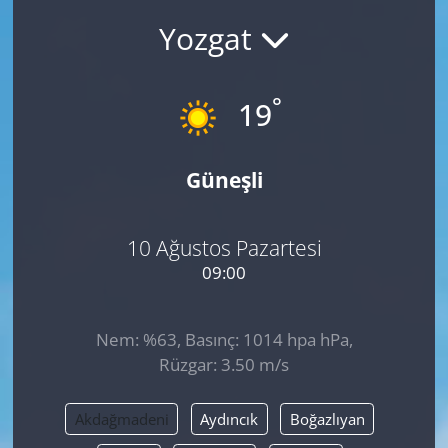
Yozgat
°
19
Güneşli
10 Ağustos Pazartesi
09:00
Nem: %63, Basınç: 1014 hpa hPa,
Rüzgar: 3.50 m/s
Akdağmadeni
Aydıncık
Boğazlıyan