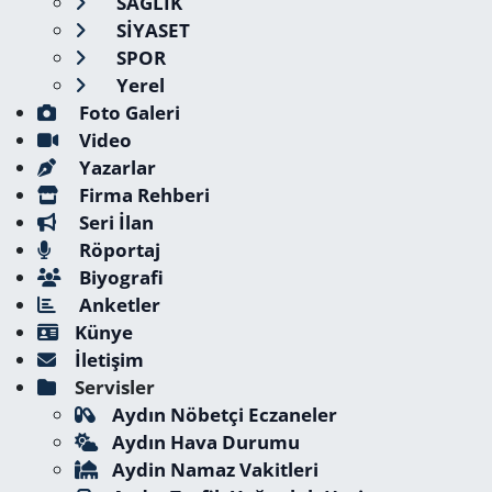
SAĞLIK
SİYASET
SPOR
Yerel
Foto Galeri
Video
Yazarlar
Firma Rehberi
Seri İlan
Röportaj
Biyografi
Anketler
Künye
İletişim
Servisler
Aydın Nöbetçi Eczaneler
Aydın Hava Durumu
Aydin Namaz Vakitleri