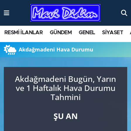
RESMİ İLANLAR
GÜNDEM
GENEL
SİYASET
Akdağmadeni Hava Durumu
Akdağmadeni Bugün, Yarın
ve 1 Haftalık Hava Durumu
Tahmini
ŞU AN