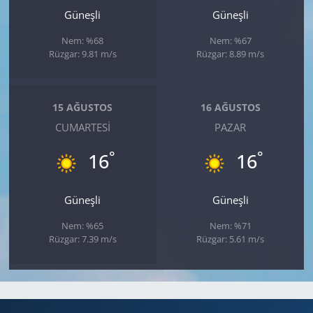
Güneşli
Güneşli
Nem: %68
Nem: %67
Rüzgar: 9.81 m/s
Rüzgar: 8.89 m/s
15 AĞUSTOS
16 AĞUSTOS
CUMARTESI
PAZAR
°
°
16
16
Güneşli
Güneşli
Nem: %65
Nem: %71
Rüzgar: 7.39 m/s
Rüzgar: 5.61 m/s