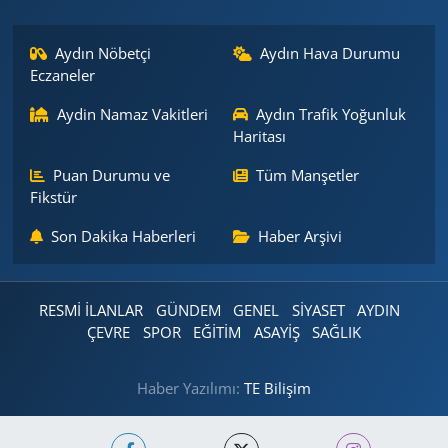
Aydın Nöbetçi
Aydın Hava Durumu
Eczaneler
Aydin Namaz Vakitleri
Aydın Trafik Yoğunluk
Haritası
Puan Durumu ve
Tüm Manşetler
Fikstür
Son Dakika Haberleri
Haber Arşivi
RESMİ İLANLAR
GÜNDEM
GENEL
SİYASET
AYDIN
ÇEVRE
SPOR
EĞİTİM
ASAYİŞ
SAĞLIK
Haber Yazılımı:
TE Bilişim