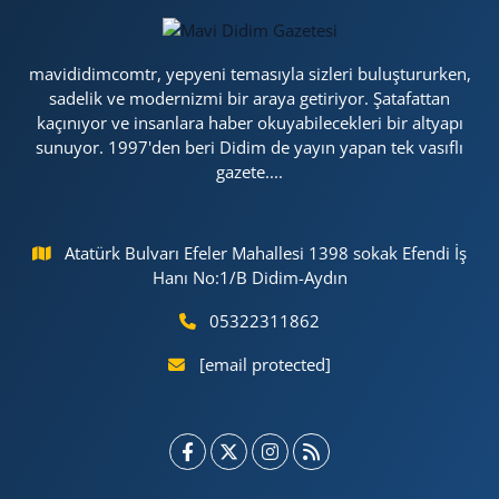
mavididimcomtr, yepyeni temasıyla sizleri buluştururken,
sadelik ve modernizmi bir araya getiriyor. Şatafattan
kaçınıyor ve insanlara haber okuyabilecekleri bir altyapı
sunuyor. 1997'den beri Didim de yayın yapan tek vasıflı
gazete....
Atatürk Bulvarı Efeler Mahallesi 1398 sokak Efendi İş
Hanı No:1/B Didim-Aydın
05322311862
[email protected]