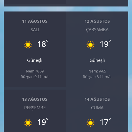
11 AĞUSTOS
12 AĞUSTOS
SALI
ÇARŞAMBA
°
°
18
19
Güneşli
Güneşli
Nem: %69
Nem: %65
Rüzgar: 9.11 m/s
Rüzgar: 8.11 m/s
13 AĞUSTOS
14 AĞUSTOS
PERŞEMBE
CUMA
°
°
19
17