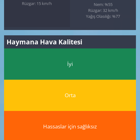
Rüzgar: 15 km/h
Nem: %55
Rüzgar: 32 km/h
Yağış Olasılığı: %77
Haymana Hava Kalitesi
İyi
Orta
Hassaslar için sağlıksız