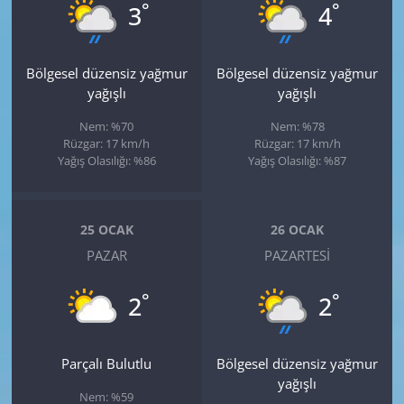
°
°
3
4
Bölgesel düzensiz yağmur
Bölgesel düzensiz yağmur
yağışlı
yağışlı
Nem: %70
Nem: %78
Rüzgar: 17 km/h
Rüzgar: 17 km/h
Yağış Olasılığı: %86
Yağış Olasılığı: %87
25 OCAK
26 OCAK
PAZAR
PAZARTESI
°
°
2
2
Parçalı Bulutlu
Bölgesel düzensiz yağmur
yağışlı
Nem: %59