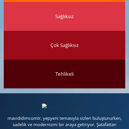
Sağlıksız
Çok Sağlıksız
Tehlikeli
mavididimcomtr, yepyeni temasıyla sizleri buluştururken,
sadelik ve modernizmi bir araya getiriyor. Şatafattan