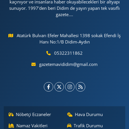
kaçınıyor ve insanlara haber okuyabilecekleri bir altyapı
sunuyor. 1997'den beri Didim de yayın yapan tek vasıflı
gazete....
Atatürk Bulvarı Efeler Mahallesi 1398 sokak Efendi İş
Hanı No:1/B Didim-Aydın
05322311862
gazetemavididim@gmail.com
Nöbetçi Eczaneler
Hava Durumu
Namaz Vakitleri
Trafik Durumu