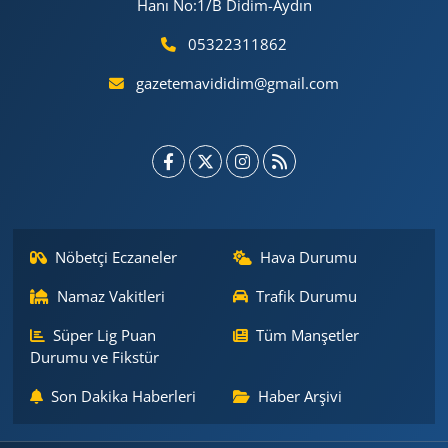
Hanı No:1/B Didim-Aydın
05322311862
gazetemavididim@gmail.com
Nöbetçi Eczaneler
Hava Durumu
Namaz Vakitleri
Trafik Durumu
Süper Lig Puan
Tüm Manşetler
Durumu ve Fikstür
Son Dakika Haberleri
Haber Arşivi