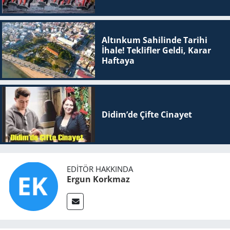
Altınkum Sahilinde Tarihi
İhale! Teklifler Geldi, Karar
Haftaya
Didim’de Çifte Ci­na­yet
EDITÖR HAKKINDA
Ergun Korkmaz