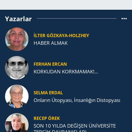
Yazarlar
İLTER GÖZKAYA-HOLZHEY
HABER ALMAK
FERHAN ERCAN
KORKUDAN KORKMAMAK!...
SELMA ERDAL
Onların Ütopyası, İnsanlığın Distopyası
RECEP ÖREK
SON 10 YILDA DEĞİŞEN ÜNİVERSİTE
TERCİH DAVRANIŞLARI