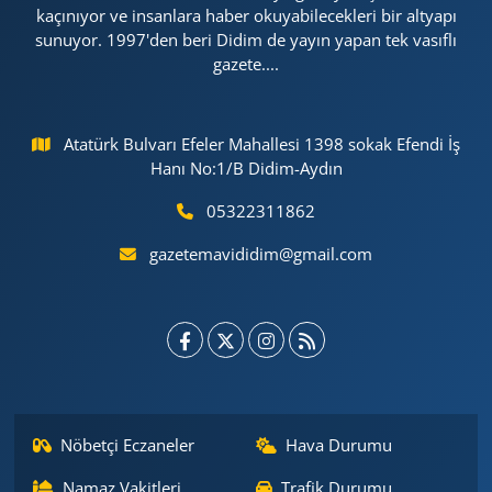
kaçınıyor ve insanlara haber okuyabilecekleri bir altyapı
sunuyor. 1997'den beri Didim de yayın yapan tek vasıflı
gazete....
Atatürk Bulvarı Efeler Mahallesi 1398 sokak Efendi İş
Hanı No:1/B Didim-Aydın
05322311862
gazetemavididim@gmail.com
Nöbetçi Eczaneler
Hava Durumu
Namaz Vakitleri
Trafik Durumu