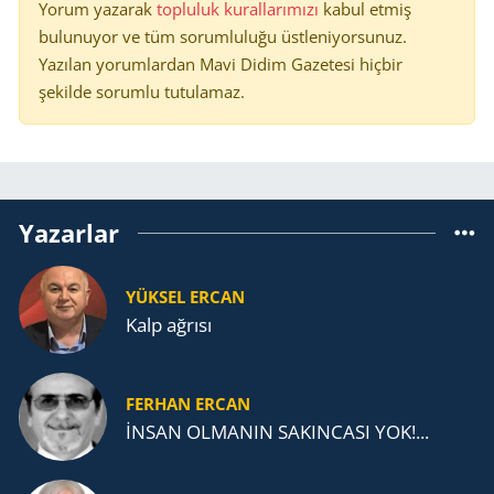
Yorum yazarak
topluluk kurallarımızı
kabul etmiş
bulunuyor ve tüm sorumluluğu üstleniyorsunuz.
Yazılan yorumlardan Mavi Didim Gazetesi hiçbir
şekilde sorumlu tutulamaz.
Yazarlar
YÜKSEL ERCAN
Kalp ağrısı
FERHAN ERCAN
İNSAN OLMANIN SAKINCASI YOK!...