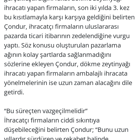
ihracatı yapan firmaların, son iki yılda 3. kez
bu kısıtlamayla karşı karşıya geldiğini belirten
Çondur, ihracatçı firmaların uluslararası
pazarda ticari itibarının zedelendiğine vurgu
yaptı. Söz konusu oluşturulan pazarlama
ağının kolay şartlarda sağlanmadığını
sözlerine ekleyen Çondur, dökme zeytinyağı
ihracatı yapan firmaların ambalajlı ihracata
yönelmelerinin ise uzun zaman alacağını dile
getirdi.
“Bu süreçten vazgeçilmelidir”
İhracatçı firmaların ciddi sıkıntıya
düşebileceğini belirten Çondur; “Bunu uzun
yıllardır sürdüren ve rekabet halinde