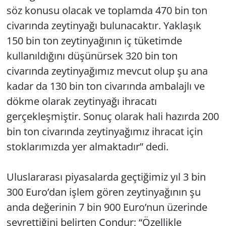
söz konusu olacak ve toplamda 470 bin ton
civarında zeytinyağı bulunacaktır. Yaklaşık
150 bin ton zeytinyağının iç tüketimde
kullanıldığını düşünürsek 320 bin ton
civarında zeytinyağımız mevcut olup şu ana
kadar da 130 bin ton civarında ambalajlı ve
dökme olarak zeytinyağı ihracatı
gerçekleşmiştir. Sonuç olarak hali hazırda 200
bin ton civarında zeytinyağımız ihracat için
stoklarımızda yer almaktadır” dedi.
Uluslararası piyasalarda geçtiğimiz yıl 3 bin
300 Euro’dan işlem gören zeytinyağının şu
anda değerinin 7 bin 900 Euro’nun üzerinde
seyrettiğini belirten Çondur; “Özellikle