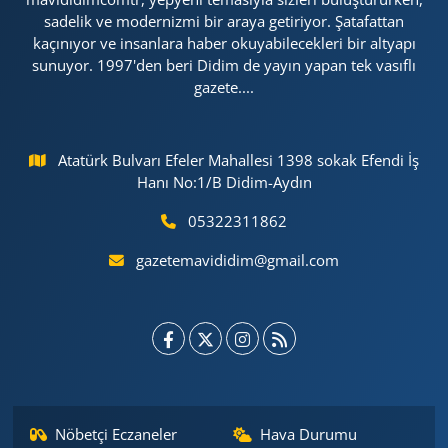
sadelik ve modernizmi bir araya getiriyor. Şatafattan
kaçınıyor ve insanlara haber okuyabilecekleri bir altyapı
sunuyor. 1997'den beri Didim de yayın yapan tek vasıflı
gazete....
Atatürk Bulvarı Efeler Mahallesi 1398 sokak Efendi İş
Hanı No:1/B Didim-Aydın
05322311862
gazetemavididim@gmail.com
Nöbetçi Eczaneler
Hava Durumu