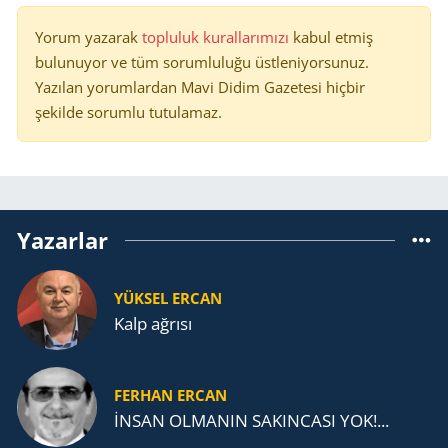
Yorum yazarak
topluluk kurallarımızı
kabul etmiş
bulunuyor ve tüm sorumluluğu üstleniyorsunuz.
Yazılan yorumlardan Mavi Didim Gazetesi hiçbir
şekilde sorumlu tutulamaz.
Yazarlar
YÜKSEL ERCAN
Kalp ağrısı
FERHAN ERCAN
İNSAN OLMANIN SAKINCASI YOK!...