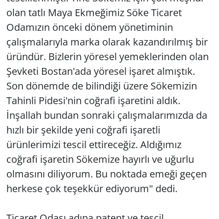
olan tatlı Maya Ekmeğimiz Söke Ticaret
Odamızın önceki dönem yönetiminin
çalışmalarıyla marka olarak kazandırılmış bir
üründür. Bizlerin yöresel yemeklerinden olan
Şevketi Bostan'ada yöresel işaret almıştık.
Son dönemde de bilindiği üzere Sökemizin
Tahinli Pidesi'nin coğrafi işaretini aldık.
İnşallah bundan sonraki çalışmalarımızda da
hızlı bir şekilde yeni coğrafi işaretli
ürünlerimizi tescil ettireceğiz. Aldığımız
coğrafi işaretin Sökemize hayırlı ve uğurlu
olmasını diliyorum. Bu noktada emeği geçen
herkese çok teşekkür ediyorum" dedi.
Ticaret Odası adına patent ve tescil