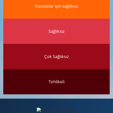
Hassaslar için sağlıksız
Sağlıksız
Çok Sağlıksız
Tehlikeli