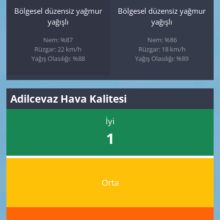
Bölgesel düzensiz yağmur
Bölgesel düzensiz yağmur
yağışlı
yağışlı
Nem: %87
Nem: %86
Rüzgar: 22 km/h
Rüzgar: 18 km/h
Yağış Olasılığı: %88
Yağış Olasılığı: %89
Adilcevaz Hava Kalitesi
İyi
1
Orta