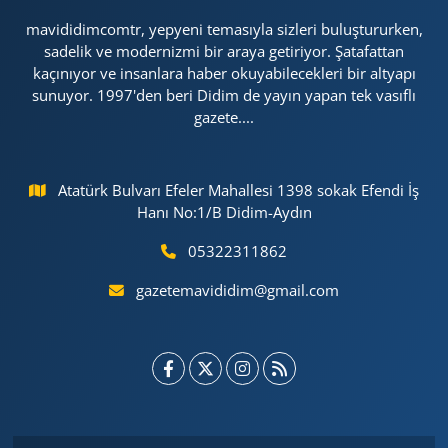
mavididimcomtr, yepyeni temasıyla sizleri buluştururken,
sadelik ve modernizmi bir araya getiriyor. Şatafattan
kaçınıyor ve insanlara haber okuyabilecekleri bir altyapı
sunuyor. 1997'den beri Didim de yayın yapan tek vasıflı
gazete....
Atatürk Bulvarı Efeler Mahallesi 1398 sokak Efendi İş
Hanı No:1/B Didim-Aydın
05322311862
gazetemavididim@gmail.com