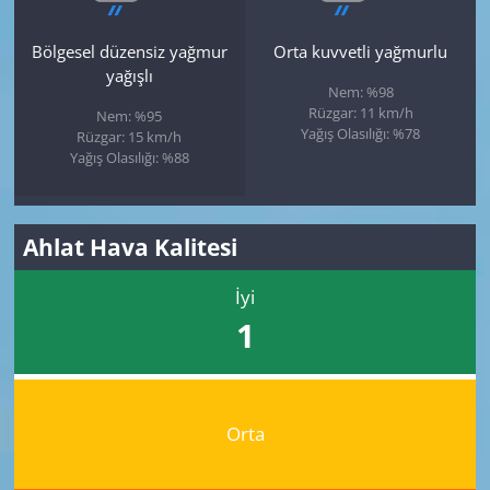
Bölgesel düzensiz yağmur
Orta kuvvetli yağmurlu
yağışlı
Nem: %98
Rüzgar: 11 km/h
Nem: %95
Yağış Olasılığı: %78
Rüzgar: 15 km/h
Yağış Olasılığı: %88
Ahlat Hava Kalitesi
İyi
1
Orta