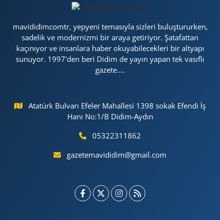
mavididimcomtr, yepyeni temasıyla sizleri buluştururken,
sadelik ve modernizmi bir araya getiriyor. Şatafattan
kaçınıyor ve insanlara haber okuyabilecekleri bir altyapı
sunuyor. 1997'den beri Didim de yayın yapan tek vasıflı
gazete....
Atatürk Bulvarı Efeler Mahallesi 1398 sokak Efendi İş
Hanı No:1/B Didim-Aydın
05322311862
gazetemavididim@gmail.com