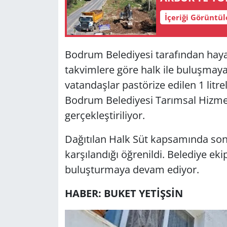
İçeriği Görüntü
Yerel
Bodrum Belediyesi tarafından hayat
takvimlere göre halk ile buluşmay
vatandaşlar pastörize edilen 1 litrel
Bodrum Belediyesi Tarımsal Hizme
gerçekleştiriliyor.
Dağıtılan Halk Süt kapsamında son 
karşılandığı öğrenildi. Belediye ekip
buluşturmaya devam ediyor.
HABER: BUKET YETİŞSİN