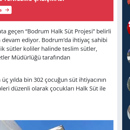
le
a geçen “Bodrum Halk Süt Projesi” belirli
a devam ediyor. Bodrum’da ihtiyaç sahibi
ik sütler koliler halinde teslim sütler,
tler Müdürlüğü tarafından
üç yılda bin 302 çocuğun süt ihtiyacının
leri düzenli olarak çocukları Halk Süt ile