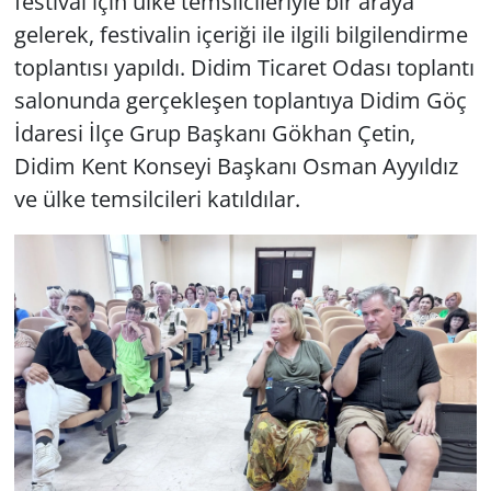
festival için ülke temsilcileriyle bir araya
gelerek, festivalin içeriği ile ilgili bilgilendirme
toplantısı yapıldı. Didim Ticaret Odası toplantı
salonunda gerçekleşen toplantıya Didim Göç
İdaresi İlçe Grup Başkanı Gökhan Çetin,
Didim Kent Konseyi Başkanı Osman Ayyıldız
ve ülke temsilcileri katıldılar.