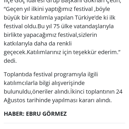
İlçe Göç İdaresi Grup Başkanı Gökhan Çetin,
“Geçen yıl ilkini yaptığımız festival ,böyle
büyük bir katılımla yapılan Türkiye’de ki ilk
festival oldu.Bu yıl 75 ülke vatandaşlarıyla
birlikte yapacağımız festival,sizlerin
katkılarıyla daha da renkli
geçecek.Katılımlarınız için teşekkür ederim.”
dedi.
Toplantıda festival programıyla ilgili
katılımcılarla bilgi alışverişinde
bulunuldu,öneriler alındı.İkinci toplantının 24
Ağustos tarihinde yapılması kararı alındı.
HABER: EBRU GÖRMEZ