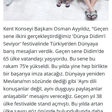
Kent Konseyi Başkanı Osman Ayyıldız, “Geçen
sene ilkini gerçekleştirdiğimiz 'Dünya Didim’i
Seviyor' festivalinde Türkiye’den Dünyaya
barış mesajları verdik. Geçen sene Didim’de
65 ülke vatandaşı yaşıyordu. Bu sene bu
rakam 75’e yükseldi. Bu yılda yine hep birlikte
bir başarıya imza atacağız. Dünyaya yeniden
Mevlana’nın sözünde dediği gibi 'Aynı dili
konuşanlar değil, aynı duyguyu paylaşanlar
anlaşabilir' mesajını vereceğiz. Geçen yıl 38
ülke festivalde stand açmıştı. Bu yılda artan
ülke sayısı göz önünde bulunduğunda daha