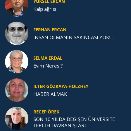
YÜKSEL ERCAN
Kalp ağrısı
FERHAN ERCAN
İNSAN OLMANIN SAKINCASI YOK!...
SELMA ERDAL
Evim Neresi?
İLTER GÖZKAYA-HOLZHEY
HABER ALMAK
RECEP ÖREK
SON 10 YILDA DEĞİŞEN ÜNİVERSİTE
TERCİH DAVRANIŞLARI