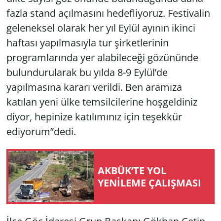
fazla stand açılmasını hedefliyoruz. Festivalin
geleneksel olarak her yıl Eylül ayının ikinci
haftası yapılmasıyla tur şirketlerinin
programlarında yer alabileceği gözününde
bulundurularak bu yılda 8-9 Eylül’de
yapılmasına kararı verildi. Ben aramıza
katılan yeni ülke temsilcilerine hoşgeldiniz
diyor, hepinize katılımınız için teşekkür
ediyorum”dedi.
AKBÜK’TE YOL
YENİLEME ÇALIŞMASI