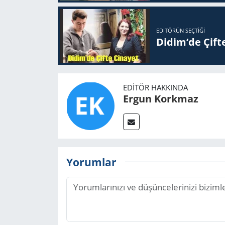
EDITÖRÜN SEÇTIĞI
Didim’de Çifte
EDITÖR HAKKINDA
Ergun Korkmaz
Yorumlar