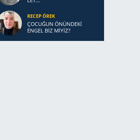
LET…
RECEP ÖREK
ÇOCUĞUN ÖNÜNDEKİ
ENGEL BİZ MİYİZ?