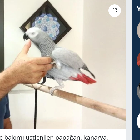
e bakımı üstlenilen papağan, kanarya,