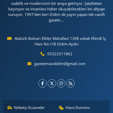
sadelik ve modernizmi bir araya getiriyor. Şatafattan
kaçınıyor ve insanlara haber okuyabilecekleri bir altyapı
sunuyor. 1997'den beri Didim de yayın yapan tek vasıflı
gazete....
Atatürk Bulvarı Efeler Mahallesi 1398 sokak Efendi İş
Hanı No:1/B Didim-Aydın
05322311862
gazetemavididim@gmail.com
Nöbetçi Eczaneler
Hava Durumu