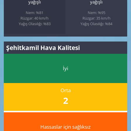
yağışlı
yağışlı
Nem: %81
Nem: %95
Rüzgar: 40 km/h
Rüzgar: 35 km/h
Yağış Olasılığı: %83
Yağış Olasılığı: %84
Şehitkamil Hava Kalitesi
İyi
Orta
2
Hassaslar için sağlıksız