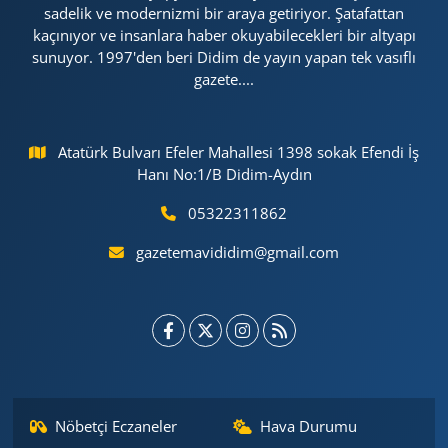
sadelik ve modernizmi bir araya getiriyor. Şatafattan
kaçınıyor ve insanlara haber okuyabilecekleri bir altyapı
sunuyor. 1997'den beri Didim de yayın yapan tek vasıflı
gazete....
Atatürk Bulvarı Efeler Mahallesi 1398 sokak Efendi İş
Hanı No:1/B Didim-Aydın
05322311862
gazetemavididim@gmail.com
Nöbetçi Eczaneler
Hava Durumu