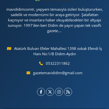
mavididimcomtr, yepyeni temasıyla sizleri buluştururken,
sadelik ve modernizmi bir araya getiriyor. Şatafattan
kaçınıyor ve insanlara haber okuyabilecekleri bir altyapı
sunuyor. 1997'den beri Didim de yayın yapan tek vasıflı
gazete....
Atatürk Bulvarı Efeler Mahallesi 1398 sokak Efendi İş
Hanı No:1/B Didim-Aydın
05322311862
gazetemavididim@gmail.com