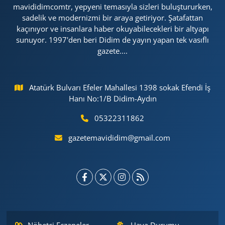
mavididimcomtr, yepyeni temasıyla sizleri buluştururken,
sadelik ve modernizmi bir araya getiriyor. Şatafattan
kaçınıyor ve insanlara haber okuyabilecekleri bir altyapı
sunuyor. 1997'den beri Didim de yayın yapan tek vasıflı
gazete....
Atatürk Bulvarı Efeler Mahallesi 1398 sokak Efendi İş
Hanı No:1/B Didim-Aydın
05322311862
gazetemavididim@gmail.com