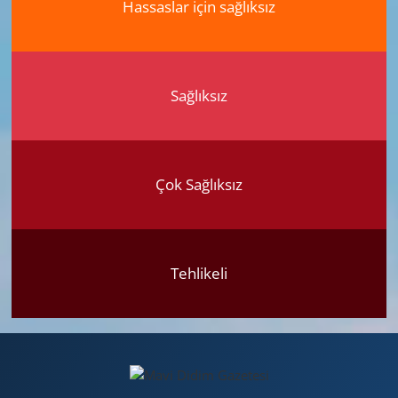
Hassaslar için sağlıksız
Sağlıksız
Çok Sağlıksız
Tehlikeli