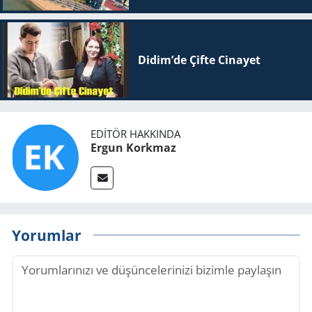
Didim’de Çifte Ci­na­yet
EDITÖR HAKKINDA
Ergun Korkmaz
Yorumlar