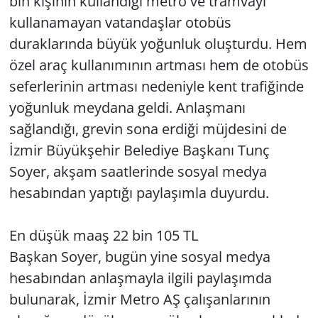
bin kişinin kullandığı metro ve tramvayı
kullanamayan vatandaşlar otobüs
Yerel
duraklarında büyük yoğunluk oluşturdu. Hem
özel araç kullanımının artması hem de otobüs
seferlerinin artması nedeniyle kent trafiğinde
yoğunluk meydana geldi. Anlaşmanı
sağlandığı, grevin sona erdiği müjdesini de
İzmir Büyükşehir Belediye Başkanı Tunç
Soyer, akşam saatlerinde sosyal medya
hesabından yaptığı paylaşımla duyurdu.
En düşük maaş 22 bin 105 TL
Başkan Soyer, bugün yine sosyal medya
hesabından anlaşmayla ilgili paylaşımda
bulunarak, İzmir Metro AŞ çalışanlarının