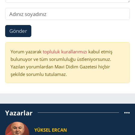
Gönder
Yorum yazarak
topluluk kurallarımızı
kabul etmiş
bulunuyor ve tüm sorumluluğu üstleniyorsunuz.
Yazılan yorumlardan Mavi Didim Gazetesi hiçbir
şekilde sorumlu tutulamaz.
Yazarlar
YÜKSEL ERCAN