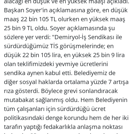
alacağı en düşük ve en yüksek maaşı açıkladı.
Başkan Soyer'in açıklamasına göre, en düşük
maaş 22 bin 105 TL olurken en yüksek maaş
25 bin 9 TL oldu. Soyer açıklamasında şu
sözlere yer verdi: "Demiryol-İş Sendikası ile
sürdürdüğümüz TİS görüşmelerinde; en
düşük 22 bin 105 lira, en yüksek 25 bin 9 lira
olan teklifimizdeki yevmiye ücretlerini
sendika aynen kabul etti. Belediyemiz de
diğer sosyal haklarda ortalama yüzde 7 artışa
rıza gösterdi. Böylece grevi sonlandıracak
mutabakat sağlanmış oldu. Hem Belediyenin
tüm çalışanları için sürdürdüğü ücret
politikasındaki denge korundu hem de her iki
tarafın yaptığı fedakarlıkla anlaşma noktası