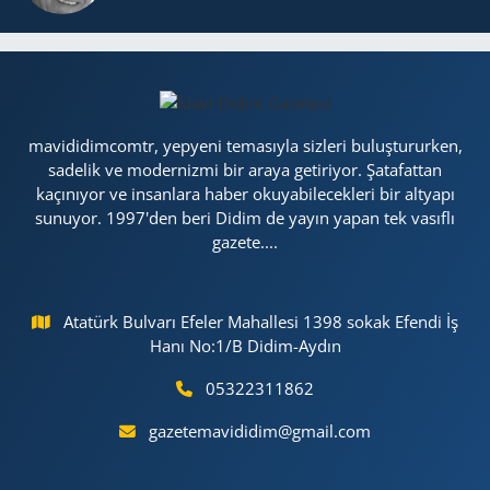
mavididimcomtr, yepyeni temasıyla sizleri buluştururken,
sadelik ve modernizmi bir araya getiriyor. Şatafattan
kaçınıyor ve insanlara haber okuyabilecekleri bir altyapı
sunuyor. 1997'den beri Didim de yayın yapan tek vasıflı
gazete....
Atatürk Bulvarı Efeler Mahallesi 1398 sokak Efendi İş
Hanı No:1/B Didim-Aydın
05322311862
gazetemavididim@gmail.com