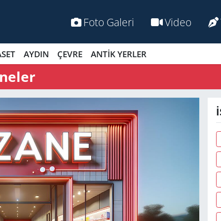
Foto Galeri
Video
ASET
AYDIN
ÇEVRE
ANTİK YERLER
neler