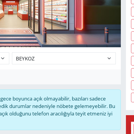
ece boyunca açık olmayabilir, bazıları sadece
medik durumlar nedeniyle nöbete gelemeyebilir. Bu
k olduğunu telefon aracılığıyla teyit etmeniz iyi