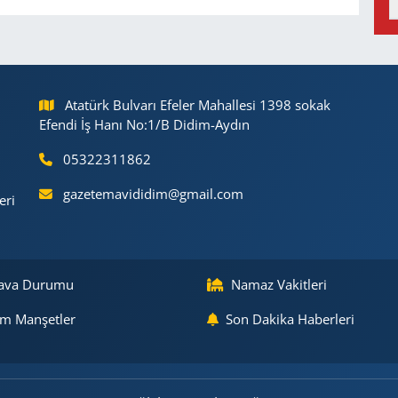
Atatürk Bulvarı Efeler Mahallesi 1398 sokak
Efendi İş Hanı No:1/B Didim-Aydın
05322311862
gazetemavididim@gmail.com
eri
ava Durumu
Namaz Vakitleri
m Manşetler
Son Dakika Haberleri