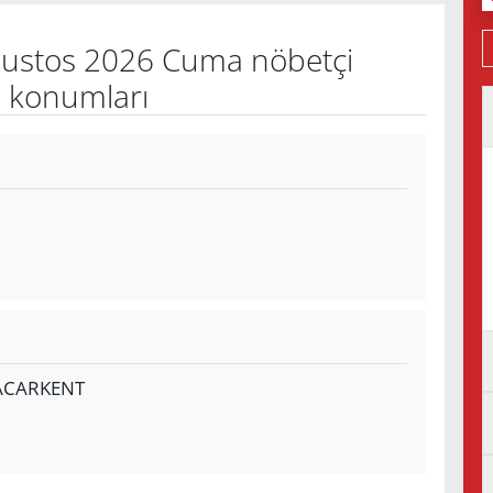
ustos 2026 Cuma nöbetçi
e konumları
 ACARKENT