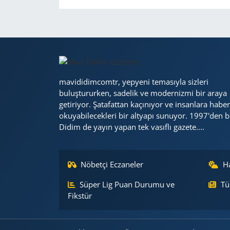
mavididimcomtr, yepyeni temasıyla sizleri
buluştururken, sadelik ve modernizmi bir araya
getiriyor. Şatafattan kaçınıyor ve insanlara haber
okuyabilecekleri bir altyapı sunuyor. 1997'den b
Didim de yayın yapan tek vasıflı gazete....
Nöbetçi Eczaneler
H
Süper Lig Puan Durumu ve
Tü
Fikstür