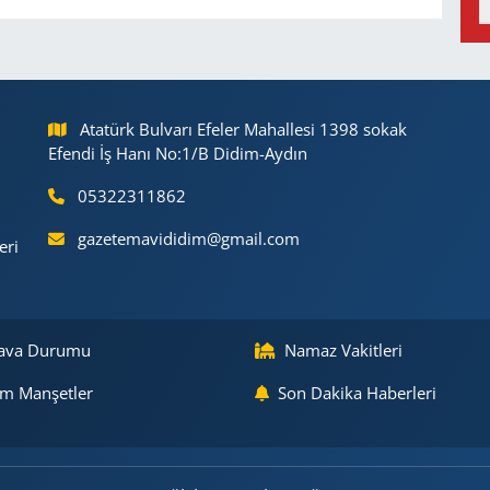
Atatürk Bulvarı Efeler Mahallesi 1398 sokak
Efendi İş Hanı No:1/B Didim-Aydın
05322311862
gazetemavididim@gmail.com
eri
ava Durumu
Namaz Vakitleri
m Manşetler
Son Dakika Haberleri