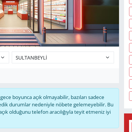
ece boyunca açık olmayabilir, bazıları sadece
medik durumlar nedeniyle nöbete gelemeyebilir. Bu
k olduğunu telefon aracılığıyla teyit etmeniz iyi