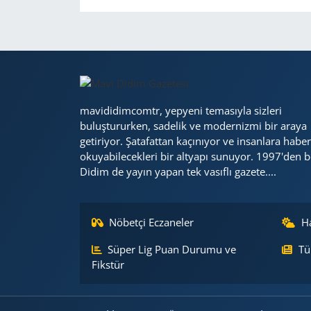
mavididimcomtr, yepyeni temasıyla sizleri
buluştururken, sadelik ve modernizmi bir araya
getiriyor. Şatafattan kaçınıyor ve insanlara haber
okuyabilecekleri bir altyapı sunuyor. 1997'den b
Didim de yayın yapan tek vasıflı gazete....
Nöbetçi Eczaneler
H
Süper Lig Puan Durumu ve
Tü
Fikstür