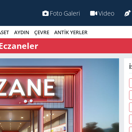
Foto Galeri
Video
ASET
AYDIN
ÇEVRE
ANTİK YERLER
 Eczaneler