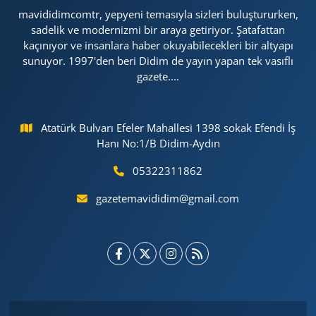
mavididimcomtr, yepyeni temasıyla sizleri buluştururken,
sadelik ve modernizmi bir araya getiriyor. Şatafattan
kaçınıyor ve insanlara haber okuyabilecekleri bir altyapı
sunuyor. 1997'den beri Didim de yayın yapan tek vasıflı
gazete....
Atatürk Bulvarı Efeler Mahallesi 1398 sokak Efendi İş
Hanı No:1/B Didim-Aydın
05322311862
gazetemavididim@gmail.com