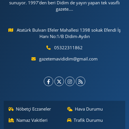
sunuyor. 1997'den beri Didim de yayın yapan tek vasıflı
gazete....
Atatürk Bulvarı Efeler Mahallesi 1398 sokak Efendi İş
Hanı No:1/B Didim-Aydın
05322311862
gazetemavididim@gmail.com
Nöbetçi Eczaneler
Hava Durumu
Namaz Vakitleri
Trafik Durumu