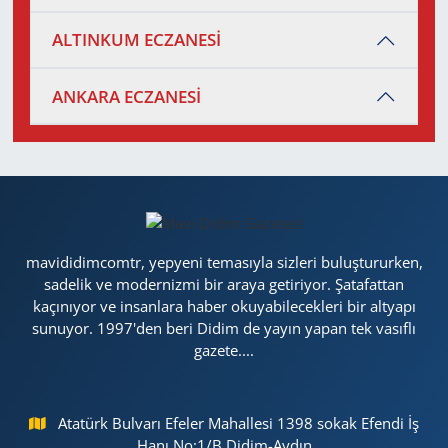
ALTINKUM ECZANESİ
ANKARA ECZANESİ
mavididimcomtr, yepyeni temasıyla sizleri buluştururken,
sadelik ve modernizmi bir araya getiriyor. Şatafattan
kaçınıyor ve insanlara haber okuyabilecekleri bir altyapı
sunuyor. 1997'den beri Didim de yayın yapan tek vasıflı
gazete....
Atatürk Bulvarı Efeler Mahallesi 1398 sokak Efendi İş
Hanı No:1/B Didim-Aydın