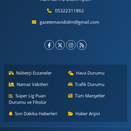
05322311862
gazetemavididim@gmail.com
Nöbetçi Eczaneler
Hava Durumu
Namaz Vakitleri
Trafik Durumu
Süper Lig Puan
Tüm Manşetler
Durumu ve Fikstür
Son Dakika Haberleri
Haber Arşivi