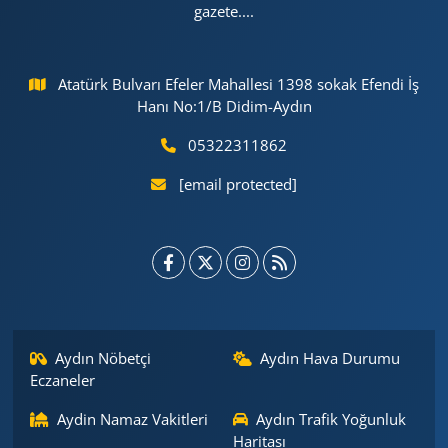
gazete....
Atatürk Bulvarı Efeler Mahallesi 1398 sokak Efendi İş
Hanı No:1/B Didim-Aydın
05322311862
[email protected]
Aydın Nöbetçi
Aydın Hava Durumu
Eczaneler
Aydin Namaz Vakitleri
Aydın Trafik Yoğunluk
Haritası