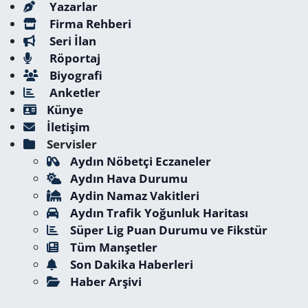
Yazarlar
Firma Rehberi
Seri İlan
Röportaj
Biyografi
Anketler
Künye
İletişim
Servisler
Aydın Nöbetçi Eczaneler
Aydın Hava Durumu
Aydin Namaz Vakitleri
Aydın Trafik Yoğunluk Haritası
Süper Lig Puan Durumu ve Fikstür
Tüm Manşetler
Son Dakika Haberleri
Haber Arşivi