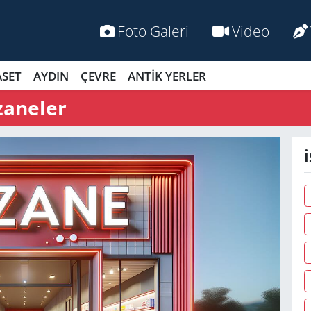
Foto Galeri
Video
ASET
AYDIN
ÇEVRE
ANTİK YERLER
zaneler