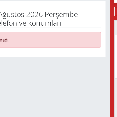
Ağustos 2026 Perşembe
elefon ve konumları
madı.