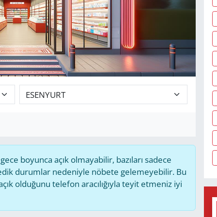
ece boyunca açık olmayabilir, bazıları sadece
medik durumlar nedeniyle nöbete gelemeyebilir. Bu
k olduğunu telefon aracılığıyla teyit etmeniz iyi