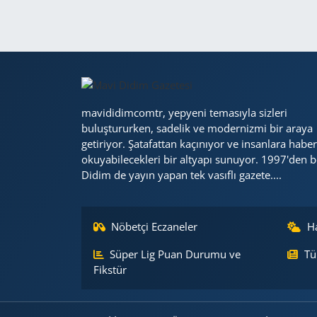
mavididimcomtr, yepyeni temasıyla sizleri
buluştururken, sadelik ve modernizmi bir araya
getiriyor. Şatafattan kaçınıyor ve insanlara haber
okuyabilecekleri bir altyapı sunuyor. 1997'den b
Didim de yayın yapan tek vasıflı gazete....
Nöbetçi Eczaneler
H
Süper Lig Puan Durumu ve
Tü
Fikstür