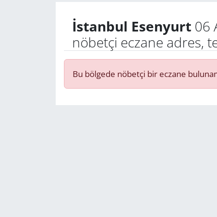
İstanbul Esenyurt
06 
Yerel
nöbetçi eczane adres, t
Bu bölgede nöbetçi bir eczane buluna