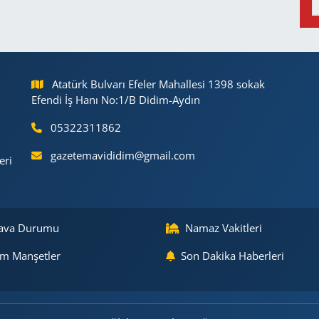
Atatürk Bulvarı Efeler Mahallesi 1398 sokak
Efendi İş Hanı No:1/B Didim-Aydın
05322311862
gazetemavididim@gmail.com
eri
ava Durumu
Namaz Vakitleri
m Manşetler
Son Dakika Haberleri