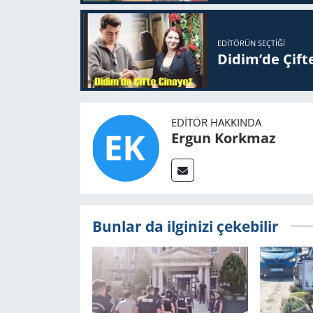
EDITÖRÜN SEÇTIĞI
Didim’de Çifte
EDITÖR HAKKINDA
Ergun Korkmaz
Bunlar da ilginizi çekebilir