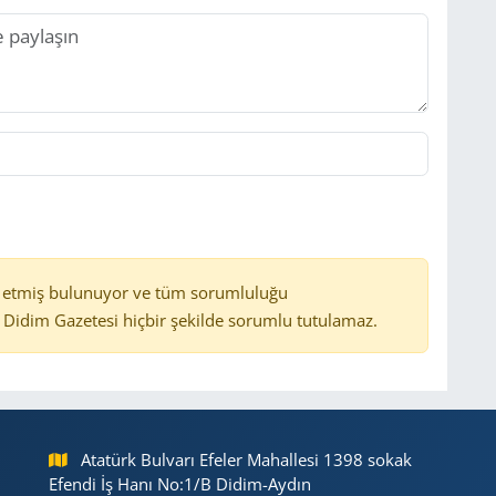
 etmiş bulunuyor ve tüm sorumluluğu
Didim Gazetesi hiçbir şekilde sorumlu tutulamaz.
Atatürk Bulvarı Efeler Mahallesi 1398 sokak
Efendi İş Hanı No:1/B Didim-Aydın