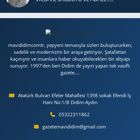
mavididimcomtr, yepyeni temasıyla sizleri buluştururken,
sadelik ve modernizmi bir araya getiriyor. Şatafattan
kaçınıyor ve insanlara haber okuyabilecekleri bir altyapı
sunuyor. 1997'den beri Didim de yayın yapan tek vasıflı
gazete....
Atatürk Bulvarı Efeler Mahallesi 1398 sokak Efendi İş
Hanı No:1/B Didim-Aydın
05322311862
gazetemavididim@gmail.com