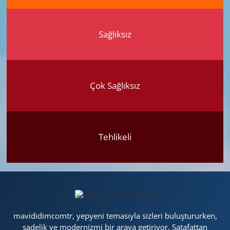
Sağlıksız
Çok Sağlıksız
Tehlikeli
mavididimcomtr, yepyeni temasıyla sizleri buluştururken,
sadelik ve modernizmi bir araya getiriyor. Şatafattan