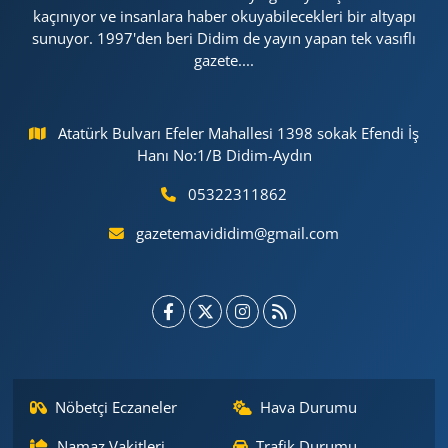
kaçınıyor ve insanlara haber okuyabilecekleri bir altyapı
sunuyor. 1997'den beri Didim de yayın yapan tek vasıflı
gazete....
Atatürk Bulvarı Efeler Mahallesi 1398 sokak Efendi İş
Hanı No:1/B Didim-Aydın
05322311862
gazetemavididim@gmail.com
Nöbetçi Eczaneler
Hava Durumu
Namaz Vakitleri
Trafik Durumu