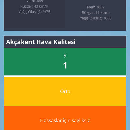
Nem: %85
Rüzgar: 43 km/h
Nem: %82
Yağış Olasılığı: %75
Rüzgar: 11 km/h
Yağış Olasılığı: %80
Akçakent Hava Kalitesi
İyi
1
Orta
Hassaslar için sağlıksız