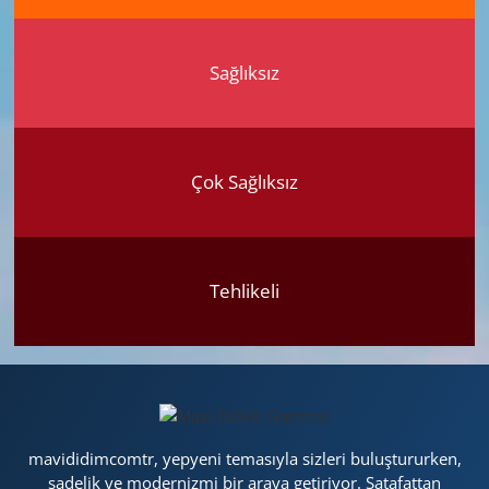
Sağlıksız
Çok Sağlıksız
Tehlikeli
mavididimcomtr, yepyeni temasıyla sizleri buluştururken,
sadelik ve modernizmi bir araya getiriyor. Şatafattan