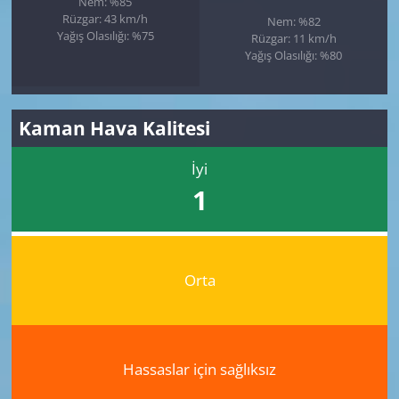
Nem: %85
Rüzgar: 43 km/h
Nem: %82
Yağış Olasılığı: %75
Rüzgar: 11 km/h
Yağış Olasılığı: %80
Kaman Hava Kalitesi
İyi
1
Orta
Hassaslar için sağlıksız