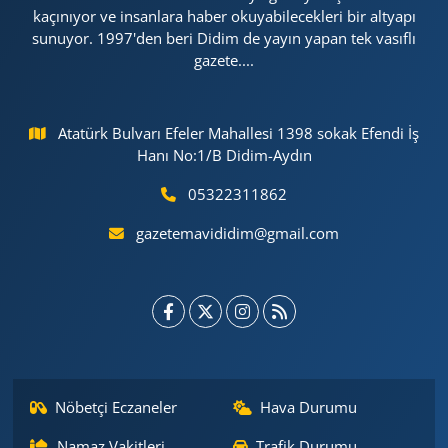
kaçınıyor ve insanlara haber okuyabilecekleri bir altyapı
sunuyor. 1997'den beri Didim de yayın yapan tek vasıflı
gazete....
Atatürk Bulvarı Efeler Mahallesi 1398 sokak Efendi İş
Hanı No:1/B Didim-Aydın
05322311862
gazetemavididim@gmail.com
Nöbetçi Eczaneler
Hava Durumu
Namaz Vakitleri
Trafik Durumu