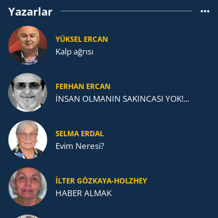
Yazarlar
YÜKSEL ERCAN
Kalp ağrısı
FERHAN ERCAN
İNSAN OLMANIN SAKINCASI YOK!...
SELMA ERDAL
Evim Neresi?
İLTER GÖZKAYA-HOLZHEY
HABER ALMAK