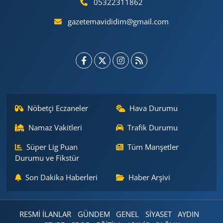
05322311862
gazetemavididim@gmail.com
Nöbetçi Eczaneler
Hava Durumu
Namaz Vakitleri
Trafik Durumu
Süper Lig Puan
Tüm Manşetler
Durumu ve Fikstür
Son Dakika Haberleri
Haber Arşivi
RESMİ İLANLAR
GÜNDEM
GENEL
SİYASET
AYDIN