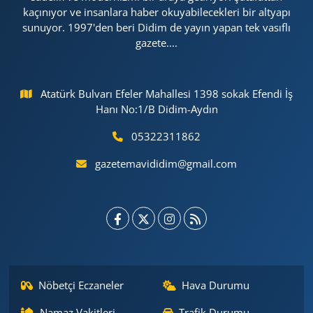
kaçınıyor ve insanlara haber okuyabilecekleri bir altyapı
sunuyor. 1997'den beri Didim de yayın yapan tek vasıflı
gazete....
Atatürk Bulvarı Efeler Mahallesi 1398 sokak Efendi İş
Hanı No:1/B Didim-Aydın
05322311862
gazetemavididim@gmail.com
Nöbetçi Eczaneler
Hava Durumu
Namaz Vakitleri
Trafik Durumu