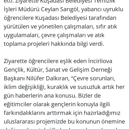
etti. Ziyarette Kuşadası Belediyesi Temizlik
İşleri Müdürü Ceylan Sarıgöl, yabancı uyruklu
öğrencilere Kuşadası Belediyesi tarafından
yürütülen ve yönetilen çalışmaları, sıfır atık
uygulamaları, çevre çalışmaları ve atık
toplama projeleri hakkında bilgi verdi.
Ziyarette öğrencilere eşlik eden İncirliova
Gençlik, Kültür, Sanat ve Gelişim Derneği
Başkanı Nilüfer Dalkıran, “Çevre sorunları,
iklim değişikliği, kuraklık ve susuzluk artık her
gün haberlerin ana konusu. Bizler de
eğitimciler olarak gençlerin konuyla ilgili
farkındalıklarını arttırmak için hazırladığımız
uluslararası projemizde bu konunun önemine