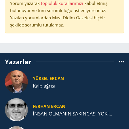
Yorum yazarak
topluluk kurallarımızı
kabul etmiş
bulunuyor ve tüm sorumluluğu üstleniyorsunuz.
Yazılan yorumlardan Mavi Didim Gazetesi hiçbir
şekilde sorumlu tutulamaz.
Yazarlar
YÜKSEL ERCAN
Kalp ağrısı
FERHAN ERCAN
İNSAN OLMANIN SAKINCASI YOK!...