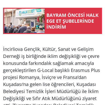
Yerel
BAYRAM ÖNCESİ HALK
EGE ET ŞUBELERİNDE
İNDİRİM
İncirliova Gençlik, Kültür, Sanat ve Gelişim
Derneği iş birliğinde iklim değişikliği ve çevre
konusunda farkındalık sağlamak amacıyla
gerçekleştirilen G-Local başlıklı Erasmus Plus
projesi Romanya, İsviçre ve Fransa’dan
Kuşadası’na gelen lise öğrencileri, Kuşadası
Belediyesi Temizlik İşleri Müdürlüğü ile İklim
Değişikliği ve Sıfır Atık Müdürlüğünü ziyaret