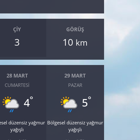
ÇIY
GÖRÜŞ
3
10
km
28 MART
29 MART
CUMARTESI
PAZAR
°
°
4
5
esel düzensiz yağmur
Bölgesel düzensiz yağmur
yağışlı
yağışlı