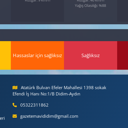
Yağış Olasılığı: %88
Hassaslar için sağlıksız
Sağlıksız
Atatürk Bulvarı Efeler Mahallesi 1398 sokak
Efendi İş Hanı No:1/B Didim-Aydın
05322311862
gazetemavididim@gmail.com
eri