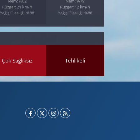
Nem: %82
Nem: %79
Rüzgar: 21 km/h
Rüzgar: 12 km/h
Yağış Olasılığı: %88
Yağış Olasılığı: %88
Çok Sağlıksız
Tehlikeli