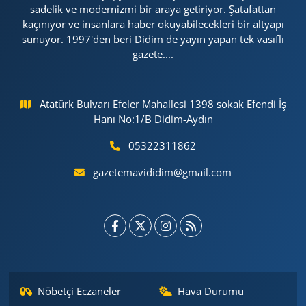
sadelik ve modernizmi bir araya getiriyor. Şatafattan
kaçınıyor ve insanlara haber okuyabilecekleri bir altyapı
sunuyor. 1997'den beri Didim de yayın yapan tek vasıflı
gazete....
Atatürk Bulvarı Efeler Mahallesi 1398 sokak Efendi İş
Hanı No:1/B Didim-Aydın
05322311862
gazetemavididim@gmail.com
Nöbetçi Eczaneler
Hava Durumu