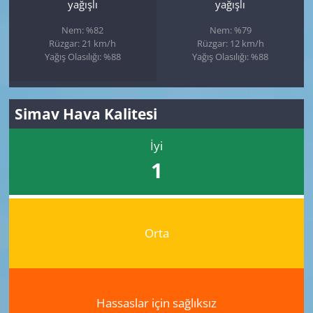
yağışlı
yağışlı
Nem: %82
Nem: %79
Rüzgar: 21 km/h
Rüzgar: 12 km/h
Yağış Olasılığı: %88
Yağış Olasılığı: %88
Simav Hava Kalitesi
İyi
1
Orta
Hassaslar için sağlıksız