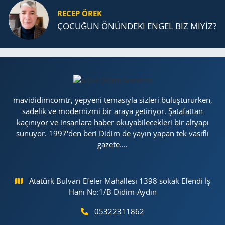
RECEP ÖREK
ÇOCUĞUN ÖNÜNDEKİ ENGEL BİZ MİYİZ?
mavididimcomtr, yepyeni temasıyla sizleri buluştururken,
sadelik ve modernizmi bir araya getiriyor. Şatafattan
kaçınıyor ve insanlara haber okuyabilecekleri bir altyapı
sunuyor. 1997'den beri Didim de yayın yapan tek vasıflı
gazete....
Atatürk Bulvarı Efeler Mahallesi 1398 sokak Efendi İş
Hanı No:1/B Didim-Aydın
05322311862