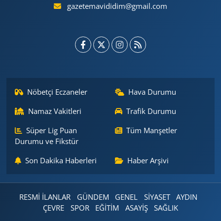
gazetemavididim@gmail.com
Nöbetçi Eczaneler
Hava Durumu
Namaz Vakitleri
Trafik Durumu
Süper Lig Puan
Tüm Manşetler
Durumu ve Fikstür
Son Dakika Haberleri
Haber Arşivi
RESMİ İLANLAR
GÜNDEM
GENEL
SİYASET
AYDIN
ÇEVRE
SPOR
EĞİTİM
ASAYİŞ
SAĞLIK