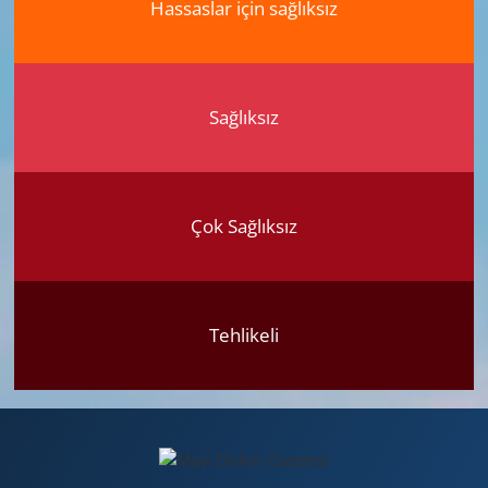
Hassaslar için sağlıksız
Sağlıksız
Çok Sağlıksız
Tehlikeli