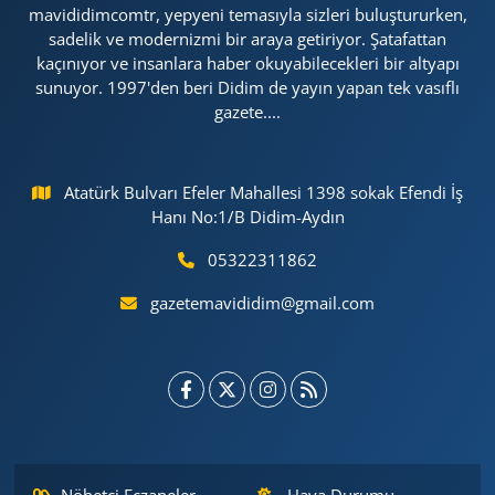
mavididimcomtr, yepyeni temasıyla sizleri buluştururken,
sadelik ve modernizmi bir araya getiriyor. Şatafattan
kaçınıyor ve insanlara haber okuyabilecekleri bir altyapı
sunuyor. 1997'den beri Didim de yayın yapan tek vasıflı
gazete....
Atatürk Bulvarı Efeler Mahallesi 1398 sokak Efendi İş
Hanı No:1/B Didim-Aydın
05322311862
gazetemavididim@gmail.com