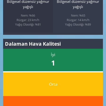
Bölgesel düzensiz yağmur
Bölgesel düzensiz yağmur
yağışlı
yağışlı
Nem: %66
Nem: %65
Rüzgar: 23 km/h
Rüzgar: 14 km/h
Yağış Olasılığı: %81
Yağış Olasılığı: %89
Dalaman Hava Kalitesi
İyi
1
Orta