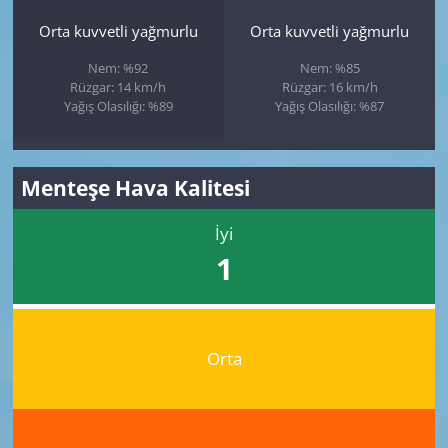
Orta kuvvetli yağmurlu
Orta kuvvetli yağmurlu
Nem: %92
Nem: %85
Rüzgar: 14 km/h
Rüzgar: 16 km/h
Yağış Olasılığı: %89
Yağış Olasılığı: %87
Menteşe Hava Kalitesi
İyi
1
Orta