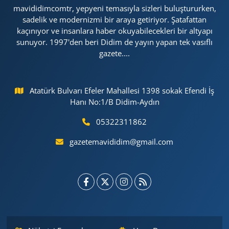
mavididimcomtr, yepyeni temasıyla sizleri buluştururken,
sadelik ve modernizmi bir araya getiriyor. Şatafattan
kaçınıyor ve insanlara haber okuyabilecekleri bir altyapı
sunuyor. 1997'den beri Didim de yayın yapan tek vasıflı
gazete....
Atatürk Bulvarı Efeler Mahallesi 1398 sokak Efendi İş
Hanı No:1/B Didim-Aydın
05322311862
gazetemavididim@gmail.com