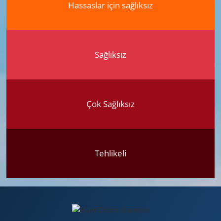
Hassaslar için sağlıksız
Sağlıksız
Çok Sağlıksız
Tehlikeli