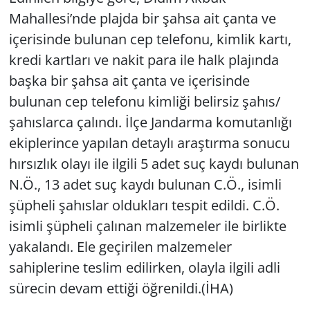
Mahallesi’nde plajda bir şahsa ait çanta ve
Yerel
içerisinde bulunan cep telefonu, kimlik kartı,
kredi kartları ve nakit para ile halk plajında
başka bir şahsa ait çanta ve içerisinde
bulunan cep telefonu kimliği belirsiz şahıs/
şahıslarca çalındı. İlçe Jandarma komutanlığı
ekiplerince yapılan detaylı araştırma sonucu
hırsızlık olayı ile ilgili 5 adet suç kaydı bulunan
N.Ö., 13 adet suç kaydı bulunan C.Ö., isimli
şüpheli şahıslar oldukları tespit edildi. C.Ö.
isimli şüpheli çalınan malzemeler ile birlikte
yakalandı. Ele geçirilen malzemeler
sahiplerine teslim edilirken, olayla ilgili adli
sürecin devam ettiği öğrenildi.(İHA)