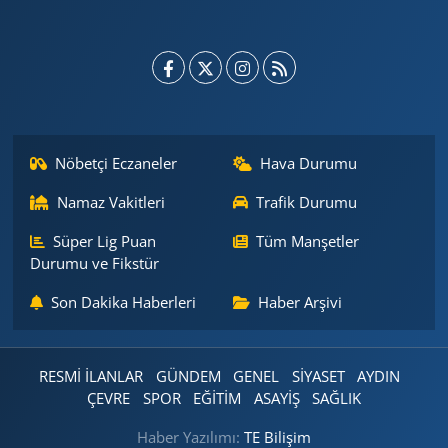
Nöbetçi Eczaneler
Hava Durumu
Namaz Vakitleri
Trafik Durumu
Süper Lig Puan
Tüm Manşetler
Durumu ve Fikstür
Son Dakika Haberleri
Haber Arşivi
RESMİ İLANLAR
GÜNDEM
GENEL
SİYASET
AYDIN
ÇEVRE
SPOR
EĞİTİM
ASAYİŞ
SAĞLIK
Haber Yazılımı:
TE Bilişim