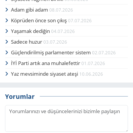
Adam gibi adam
08.07.2026
Köprüden önce son çıkış
07.07.2026
Yaşamak dediğin
04.07.2026
Sadece huzur
03.07.2026
Güçlendirilmiş parlamenter sistem
02.07.2026
İYİ Parti artık ana muhalefettir
01.07.2026
Yaz mevsiminde siyaset ateşi
10.06.2026
Yorumlar