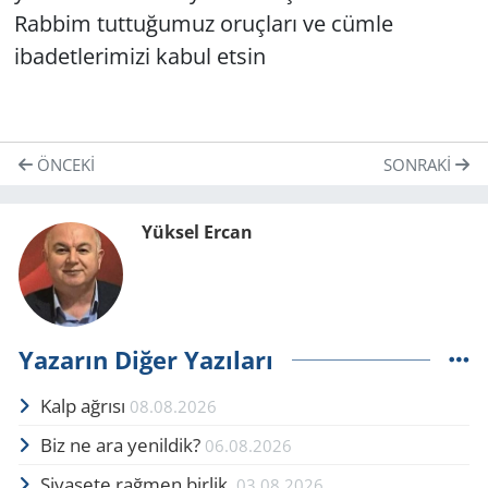
Rabbim tuttuğumuz oruçları ve cümle
ibadetlerimizi kabul etsin
ÖNCEKI
SONRAKI
Yüksel Ercan
Yazarın Diğer Yazıları
Kalp ağrısı
08.08.2026
Biz ne ara yenildik?
06.08.2026
Siyasete rağmen birlik.
03.08.2026