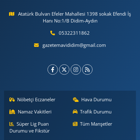
Atatürk Bulvarı Efeler Mahallesi 1398 sokak Efendi İş
Hanı No:1/B Didim-Aydın
05322311862
gazetemavididim@gmail.com
Nöbetçi Eczaneler
Hava Durumu
Namaz Vakitleri
Trafik Durumu
Süper Lig Puan
Tüm Manşetler
Durumu ve Fikstür