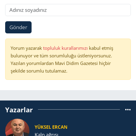
Gönder
Yorum yazarak
topluluk kurallarımızı
kabul etmiş
bulunuyor ve tüm sorumluluğu üstleniyorsunuz.
Yazılan yorumlardan Mavi Didim Gazetesi hiçbir
şekilde sorumlu tutulamaz.
Yazarlar
YÜKSEL ERCAN
Kalp ağrısı