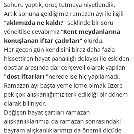
Sahuru yaptık, oruç tutmaya niyetlendik.
Artık sonuna geldiğimiz ramazan ayı ile ilgili
Yerel
"
aklımızda ne kaldı?
" şeklinde bir soru
yöneltilse cevabımız "
Kent meydanlarına
konuşlanan iftar çadırları"
olurdu.
Her geçen gün kendisini biraz daha fazla
hissettiren hayat pahalılığı dolayısı ile eskiden
dostlar arasında dar çerçeveli olarak yapılan
"dost iftarları "
nerede ise hiç yapılamadı.
Ramazan ayı başta yeme içme olmak üzere
pek çok alışkanlığımız terk edildiği bir dönem
olarak biliniyor.
Değişen hayat şartları ramazan
alışkanlıklarımızı da ramazan sonrasındaki
bayram alışkanlıklarımızı da önemli ölçüde