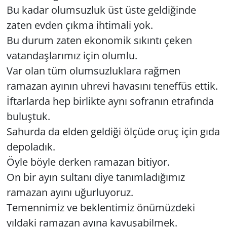
Bu kadar olumsuzluk üst üste geldiğinde
zaten evden çıkma ihtimali yok.
Bu durum zaten ekonomik sıkıntı çeken
vatandaşlarımız için olumlu.
Var olan tüm olumsuzluklara rağmen
ramazan ayının uhrevi havasını teneffüs ettik.
İftarlarda hep birlikte aynı sofranın etrafında
buluştuk.
Sahurda da elden geldiği ölçüde oruç için gıda
depoladık.
Öyle böyle derken ramazan bitiyor.
On bir ayın sultanı diye tanımladığımız
ramazan ayını uğurluyoruz.
Temennimiz ve beklentimiz önümüzdeki
yıldaki ramazan ayına kavuşabilmek.