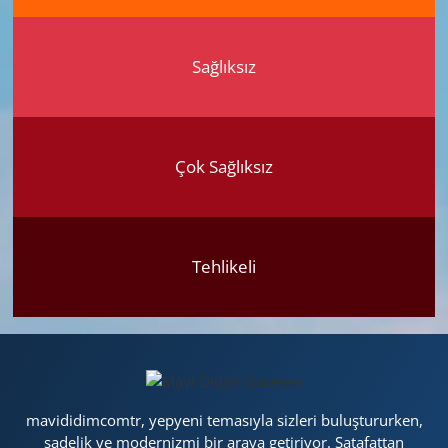
Sağlıksız
Çok Sağlıksız
Tehlikeli
mavididimcomtr, yepyeni temasıyla sizleri buluştururken,
sadelik ve modernizmi bir araya getiriyor. Şatafattan