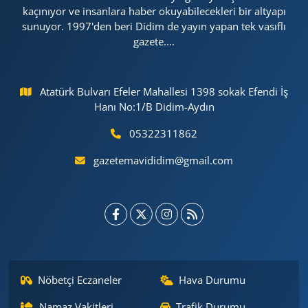
kaçınıyor ve insanlara haber okuyabilecekleri bir altyapı
sunuyor. 1997'den beri Didim de yayın yapan tek vasıflı
gazete....
Atatürk Bulvarı Efeler Mahallesi 1398 sokak Efendi İş
Hanı No:1/B Didim-Aydın
05322311862
gazetemavididim@gmail.com
Nöbetçi Eczaneler
Hava Durumu
Namaz Vakitleri
Trafik Durumu