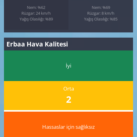
Nem: %62
Nem: %69
Rüzgar: 24 km/h
Rüzgar: 8 km/h
Yağış Olasılığı: %89
Yağış Olasılığı: %85
Erbaa Hava Kalitesi
İyi
Orta
2
Hassaslar için sağlıksız